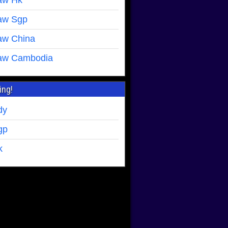
aw Hk
aw Sgp
aw China
raw Cambodia
ing!
dy
gp
k