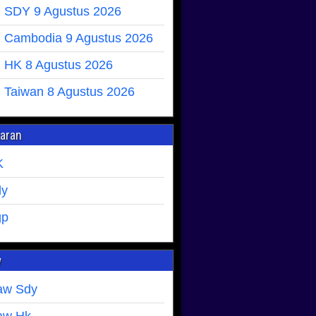
i SDY 9 Agustus 2026
i Cambodia 9 Agustus 2026
i HK 8 Agustus 2026
i Taiwan 8 Agustus 2026
uaran
K
dy
gp
w
aw Sdy