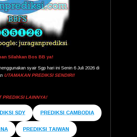
an Silahkan Bos BB ya!
enggunakan syair Sgp hari ini Senin 6 Juli 2026 di
an
UTAMAKAN PREDIKSI SENDIRI!
T PREDIKSI LAINNYA!
DIKSI SDY
PREDIKSI CAMBODIA
INA
PREDIKSI TAIWAN