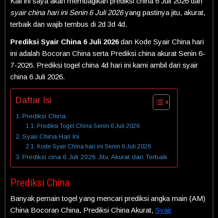
Kali ini saya akan membagikan prediksi china 6 Juli 2026 dan
syair china hari ini Senin 6 Juli 2026
yang pastinya jitu, akurat,
terbaik dan wajib tembus di 2d 3d 4d.
Prediksi Syair China 6 Juli 2026
dan Kode Syair China hari
ini adalah Bocoran China serta Prediksi china akurat Senin 6-
7-2026. Prediksi togel china 4d hari ini kami ambil dari syair
china 6 Juli 2026.
Daftar Isi
Prediksi China
Prediksi Togel China Senin 6 Juli 2026
Syair China Hari Ini
Kode Syair China hari ini Senin 6 Juli 2026
Prediksi cina 6 Juli 2026 Jitu, Akurat dan Terbaik
Prediksi China
Banyak pemain togel yang mencari prediksi angka main (AM)
China Bocoran China, Prediksi China Akurat,
Syair