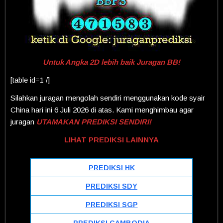
Untuk Angka 2D lebih baik Juragan BB!
[table id=1 /]
Silahkan juragan mengolah sendiri menggunakan kode syair
China hari ini 6 Juli 2026 di atas. Kami menghimbau agar
juragan
UTAMAKAN PREDIKSI SENDIRI!
LIHAT PREDIKSI LAINNYA
PREDIKSI HK
PREDIKSI SDY
PREDIKSI SGP