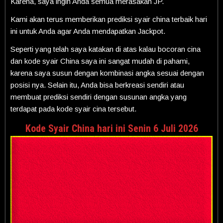
Karena, saya ingin Anda semua merasakan JP.
Kami akan terus memberikan prediksi syair china terbaik hari
ini untuk Anda agar Anda mendapatkan Jackpot.
Seperti yang telah saya katakan di atas kalau bocoran cina
dan kode syair China saya ini sangat mudah di pahami,
karena saya susun dengan kombinasi angka sesuai dengan
posisi nya. Selain itu, Anda bisa berkreasi sendiri atau
membuat prediksi sendiri dengan susunan angka yang
terdapat pada kode syair cina tersebut.
Kode Syair China hari ini
Senin 6 Juli 2026