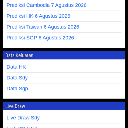
Prediksi Cambodia 7 Agustus 2026
Prediksi HK 6 Agustus 2026
Prediksi Taiwan 6 Agustus 2026
Prediksi SGP 6 Agustus 2026
Data Keluaran
Data HK
Data Sdy
Data Sgp
Live Draw
Live Draw Sdy