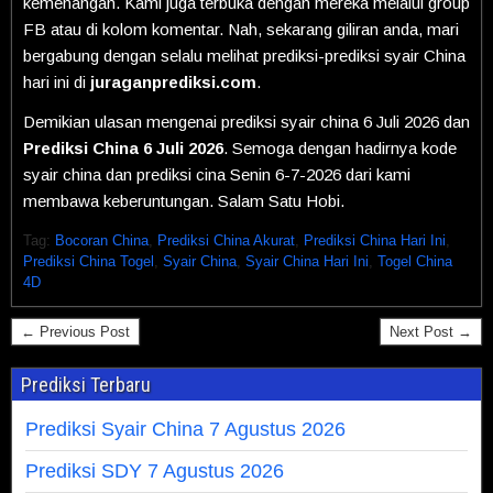
kemenangan. Kami juga terbuka dengan mereka melalui group
FB atau di kolom komentar. Nah, sekarang giliran anda, mari
bergabung dengan selalu melihat prediksi-prediksi syair China
hari ini di
juraganprediksi.com
.
Demikian ulasan mengenai prediksi syair china 6 Juli 2026 dan
Prediksi China 6 Juli 2026
. Semoga dengan hadirnya kode
syair china dan prediksi cina Senin 6-7-2026 dari kami
membawa keberuntungan. Salam Satu Hobi.
Tag:
Bocoran China
,
Prediksi China Akurat
,
Prediksi China Hari Ini
,
Prediksi China Togel
,
Syair China
,
Syair China Hari Ini
,
Togel China
4D
← Previous Post
Next Post →
Prediksi Terbaru
Prediksi Syair China 7 Agustus 2026
Prediksi SDY 7 Agustus 2026