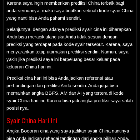
Karena saya ingin memberikan prediksi China terbaik bagi
anda semuanya, maka saya buatkan sebuah kode syair China
yang nanti bisa Anda pahami sendiri.
Selanjutnya, dengan adanya prediksi syair cina ini diharapkan
Anda bisa meracik ulang jika Anda tidak sesuai dengan
prediksi yang terdapat pada kode syair tersebut. Karena, saya
menyarankan tetap utamakan prediksi sendiri. Namun, saya
yakin jika prediksi saya ini berpeluang besar keluar pada
keluaran China hari ini.
Prediksi cina hari ini bisa Anda jadikan referensi atau
perbandingan dari prediksi Anda sendiri. Anda juga bisa
memainkan angka BBFS, AM dan AI yang tertera di kode
syair China hari ini. Karena bisa jadi angka prediksi saya salah
posisi nya.
Syair China Hari Ini
Angka Bocoran cina yang saya jadikan syair China nantinya
bisa Anda jadikan sebagai tandingan dari angka pilihan Anda.