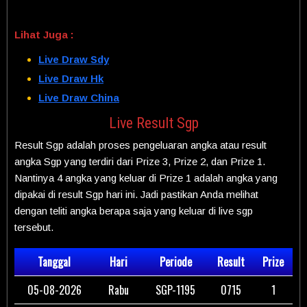
Lihat Juga :
Live Draw Sdy
Live Draw Hk
Live Draw China
Live Result Sgp
Result Sgp adalah proses pengeluaran angka atau result
angka Sgp yang terdiri dari Prize 3, Prize 2, dan Prize 1.
Nantinya 4 angka yang keluar di Prize 1 adalah angka yang
dipakai di result Sgp hari ini. Jadi pastikan Anda melihat
dengan teliti angka berapa saja yang keluar di live sgp
tersebut.