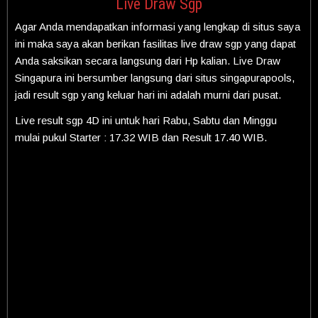
Live Draw Sgp
Agar Anda mendapatkan informasi yang lengkap di situs saya
ini maka saya akan berikan fasilitas live draw sgp yang dapat
Anda saksikan secara langsung dari Hp kalian. Live Draw
Singapura ini bersumber langsung dari situs singapurapools,
jadi result sgp yang keluar hari ini adalah murni dari pusat.
Live result sgp 4D ini untuk hari Rabu, Sabtu dan Minggu
mulai pukul Starter : 17.32 WIB dan Result 17.40 WIB.