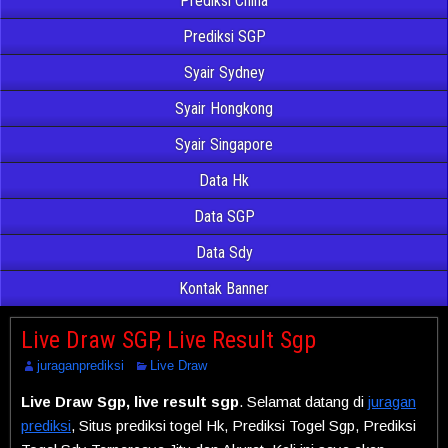
Prediksi China
Prediksi SGP
Syair Sydney
Syair Hongkong
Syair Singapore
Data Hk
Data SGP
Data Sdy
Kontak Banner
Live Draw SGP, Live Result Sgp
juraganprediksi
Live Draw
Live Draw Sgp, live result sgp
. Selamat datang di
juragan
prediksi
, Situs prediksi togel Hk, Prediksi Togel Sgp, Prediksi