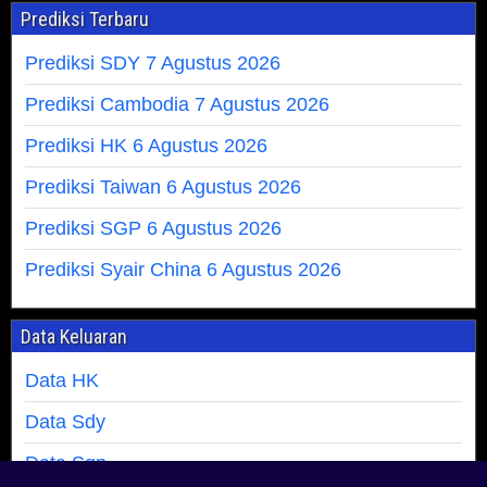
Prediksi Terbaru
Prediksi SDY 7 Agustus 2026
Prediksi Cambodia 7 Agustus 2026
Prediksi HK 6 Agustus 2026
Prediksi Taiwan 6 Agustus 2026
Prediksi SGP 6 Agustus 2026
Prediksi Syair China 6 Agustus 2026
Data Keluaran
Data HK
Data Sdy
Data Sgp