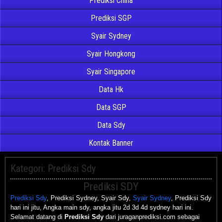
Prediksi China
Prediksi SGP
Syair Sydney
Syair Hongkong
Syair Singapore
Data Hk
Data SGP
Data Sdy
Kontak Banner
Kategori:
Prediksi Sdy
Prediksi SDY
Prediksi Sdy
, Prediksi Sydney, Syair Sdy,
Syair Sydney
, Prediksi Sdy
hari ini jitu, Angka main sdy, angka jitu 2d 3d 4d sydney hari ini.
Selamat datang di
Prediksi Sdy
dari juraganprediksi.com sebagai