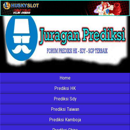
Home
Prediksi HK
Prediksi Sdy
Prediksi Taiwan
Prediksi Kamboja