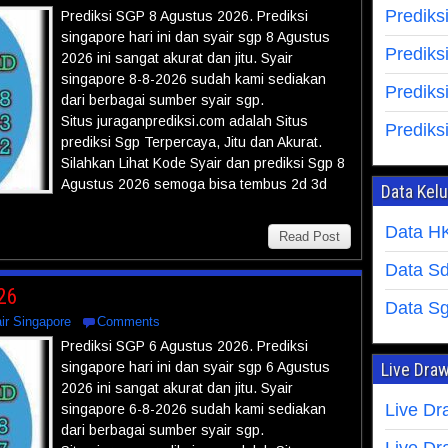
Prediks
Prediksi SGP 8 Agustus 2026. Prediksi
singapore hari ini dan syair sgp 8 Agustus
Prediks
2026 ini sangat akurat dan jitu. Syair
singapore 8-8-2026 sudah kami sediakan
Prediks
dari berbagai sumber syair sgp.
Situs juraganprediksi.com adalah Situs
Prediks
prediksi Sgp Terpercaya, Jitu dan Akurat.
Silahkan Lihat Kode Syair dan prediksi Sgp 8
Agustus 2026 semoga bisa tembus 2d 3d
Data Kel
Data H
Read Post
Data S
26
Data S
ir Singapore
Comments
Prediksi SGP 6 Agustus 2026. Prediksi
singapore hari ini dan syair sgp 6 Agustus
Live Dra
2026 ini sangat akurat dan jitu. Syair
Live Dr
singapore 6-8-2026 sudah kami sediakan
dari berbagai sumber syair sgp.