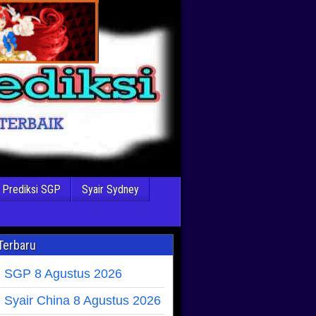
Prediksi SGP
Syair Sydney
Terbaru
i SGP 8 Agustus 2026
i Syair China 8 Agustus 2026