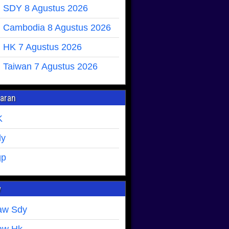
i SDY 8 Agustus 2026
i Cambodia 8 Agustus 2026
i HK 7 Agustus 2026
i Taiwan 7 Agustus 2026
uaran
K
dy
gp
w
aw Sdy