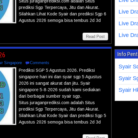
Live Dr
Situs juraganprediksi.com adalah Situs
prediksi Sgp Terpercaya, Jitu dan Akurat.
Live Dr
Silahkan Lihat Kode Syair dan prediksi Sgp 6
Agustus 2026 semoga bisa tembus 2d 3d
Live Dr
Live D
Read Post
Info Pent
26
ir Singapore
Comments
Syair S
Prediksi SGP 5 Agustus 2026. Prediksi
singapore hari ini dan syair sgp 5 Agustus
Syair S
2026 ini sangat akurat dan jitu. Syair
Syair H
singapore 5-8-2026 sudah kami sediakan
dari berbagai sumber syair sgp.
Situs juraganprediksi.com adalah Situs
prediksi Sgp Terpercaya, Jitu dan Akurat.
Silahkan Lihat Kode Syair dan prediksi Sgp 5
Agustus 2026 semoga bisa tembus 2d 3d