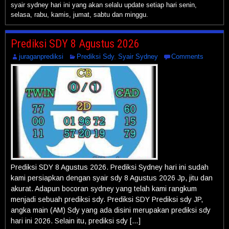
syair sydney hari ini yang akan selalu update setiap hari senin,
selasa, rabu, kamis, jumat, sabtu dan minggu.
Prediksi SDY 8 Agustus 2026
juraganprediksi
Prediksi Sdy
,
Syair Sydney
Comments
Prediksi SDY 8 Agustus 2026. Prediksi Sydney hari ini sudah
kami persiapkan dengan syair sdy 8 Agustus 2026 Jp, jitu dan
akurat. Adapun bocoran sydney yang telah kami rangkum
menjadi sebuah prediksi sdy. Prediksi SDY Prediksi sdy JP,
angka main (AM) Sdy yang ada disini merupakan prediksi sdy
hari ini 2026. Selain itu, prediksi sdy […]