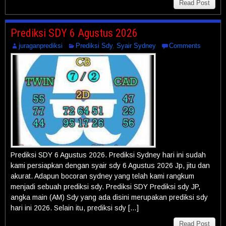
Read Post
Prediksi SDY 6 Agustus 2026
juraganprediksi
Prediksi Sdy
,
Syair Sydney
Comments
Prediksi SDY 6 Agustus 2026. Prediksi Sydney hari ini sudah
kami persiapkan dengan syair sdy 6 Agustus 2026 Jp, jitu dan
akurat. Adapun bocoran sydney yang telah kami rangkum
menjadi sebuah prediksi sdy. Prediksi SDY Prediksi sdy JP,
angka main (AM) Sdy yang ada disini merupakan prediksi sdy
hari ini 2026. Selain itu, prediksi sdy […]
Read Post