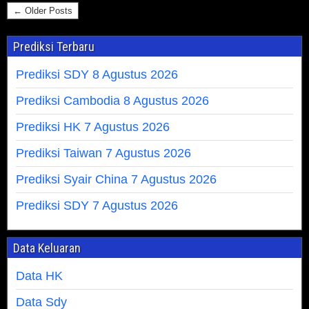
← Older Posts
Prediksi Terbaru
Prediksi SDY 8 Agustus 2026
Prediksi Cambodia 8 Agustus 2026
Prediksi HK 7 Agustus 2026
Prediksi Taiwan 7 Agustus 2026
Prediksi Syair China 7 Agustus 2026
Prediksi SDY 7 Agustus 2026
Data Keluaran
Data HK
Data Sdy