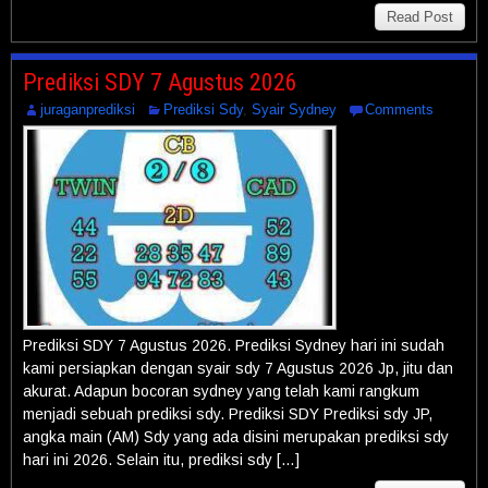
Read Post
Prediksi SDY 7 Agustus 2026
juraganprediksi
Prediksi Sdy
,
Syair Sydney
Comments
Prediksi SDY 7 Agustus 2026. Prediksi Sydney hari ini sudah
kami persiapkan dengan syair sdy 7 Agustus 2026 Jp, jitu dan
akurat. Adapun bocoran sydney yang telah kami rangkum
menjadi sebuah prediksi sdy. Prediksi SDY Prediksi sdy JP,
angka main (AM) Sdy yang ada disini merupakan prediksi sdy
hari ini 2026. Selain itu, prediksi sdy […]