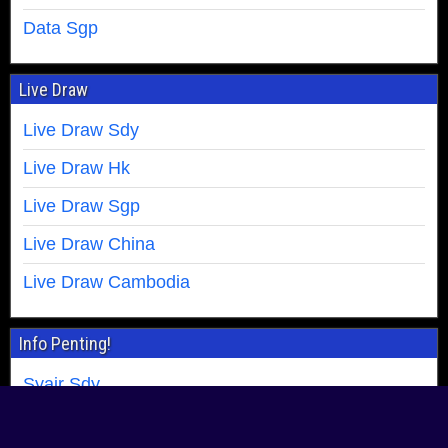
Data Sgp
Live Draw
Live Draw Sdy
Live Draw Hk
Live Draw Sgp
Live Draw China
Live Draw Cambodia
Info Penting!
Syair Sdy
Syair Sgp