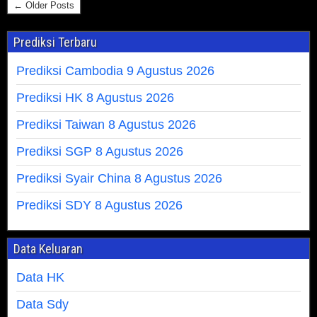
← Older Posts
Prediksi Terbaru
Prediksi Cambodia 9 Agustus 2026
Prediksi HK 8 Agustus 2026
Prediksi Taiwan 8 Agustus 2026
Prediksi SGP 8 Agustus 2026
Prediksi Syair China 8 Agustus 2026
Prediksi SDY 8 Agustus 2026
Data Keluaran
Data HK
Data Sdy