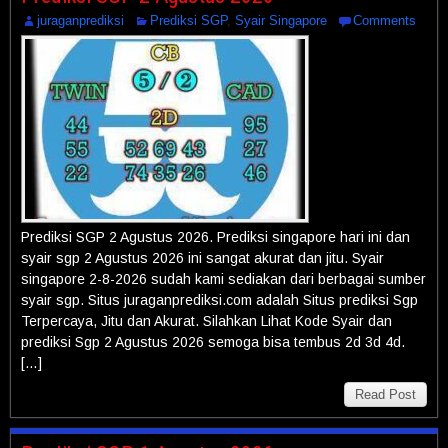
juraganprediksi
Prediksi SGP
,
Syair Singapore
Comments
Prediksi SGP 2 Agustus 2026. Prediksi singapore hari ini dan
syair sgp 2 Agustus 2026 ini sangat akurat dan jitu. Syair
singapore 2-8-2026 sudah kami sediakan dari berbagai sumber
syair sgp. Situs juraganprediksi.com adalah Situs prediksi Sgp
Terpercaya, Jitu dan Akurat. Silahkan Lihat Kode Syair dan
prediksi Sgp 2 Agustus 2026 semoga bisa tembus 2d 3d 4d.
[…]
Read Post