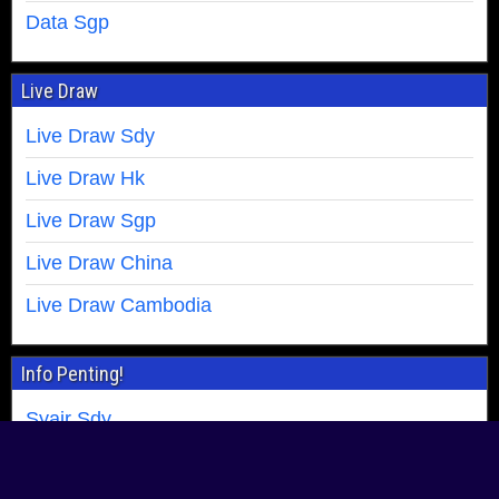
Data Sgp
Live Draw
Live Draw Sdy
Live Draw Hk
Live Draw Sgp
Live Draw China
Live Draw Cambodia
Info Penting!
Syair Sdy
Syair Sgp