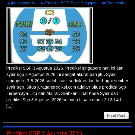
juraganprediksi
Prediksi SGP
,
Syair Singapore
Comments
Prediksi SGP 3 Agustus 2026. Prediksi singapore hari ini dan
syair sgp 3 Agustus 2026 ini sangat akurat dan jitu. Syair
singapore 3-8-2026 sudah kami sediakan dari berbagai sumber
syair sgp. Situs juraganprediksi.com adalah Situs prediksi Sgp
Terpercaya, Jitu dan Akurat. Silahkan Lihat Kode Syair dan
prediksi Sgp 3 Agustus 2026 semoga bisa tembus 2d 3d 4d.
[…]
Read Post
Prediksi SGP 2 Agustus 2026