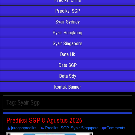
Prediksi China
Prediksi SGP
Syair Sydney
Syair Hongkong
Syair Singapore
Data Hk
Data SGP
Data Sdy
Kontak Banner
Tag:
Syair Sgp
Prediksi SGP 8 Agustus 2026
juraganprediksi
Prediksi SGP
,
Syair Singapore
Comments