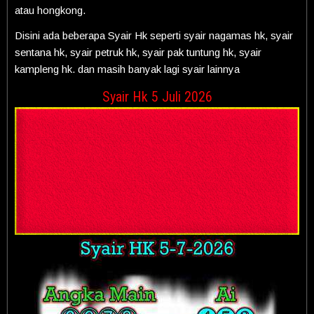
atau hongkong.
Disini ada beberapa Syair Hk seperti syair nagamas hk, syair
sentana hk, syair petruk hk, syair pak tuntung hk, syair
kampleng hk. dan masih banyak lagi syair lainnya
Syair Hk 5 Juli 2026