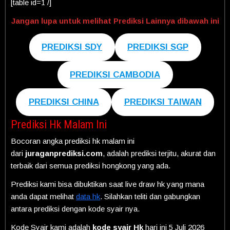
[table id=1 /]
Jangan lupa untuk melihat Prediksi Lainnya dibawah ini
PREDIKSI SDY
PREDIKSI SGP
PREDIKSI CAMBODIA
PREDIKSI CHINA
PREDIKSI TAIWAN
Prediksi Hk Malam Ini
Bocoran angka prediksi hk malam ini
dari
juraganprediksi.com
, adalah prediksi terjitu, akurat dan
terbaik dari semua prediksi hongkong yang ada.
Prediksi kami bisa dibuktikan saat live draw hk yang mana
anda dapat melihat
data hk
. Silahkan teliti dan gabungkan
antara prediksi dengan kode syair nya.
Kode Syair kami adalah
kode syair Hk
hari ini 5 Juli 2026