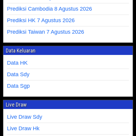
Prediksi Cambodia 8 Agustus 2026
Prediksi HK 7 Agustus 2026
Prediksi Taiwan 7 Agustus 2026
Data Keluaran
Data HK
Data Sdy
Data Sgp
Live Draw
Live Draw Sdy
Live Draw Hk