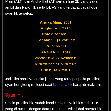
Main (AM), dan Angka Ikut (AI) serta 9 line 2D yang saya
ambil dari Paito Hk serta BBFS yang terdapat pada kode
syair hk tersebut.
Angka Main: 2651
Angka Ikut: 3716
Colok Bebas: 6
Kepala: 3 5 | Ekor: 7 2
Twin: 66 / 11
ANGKA JITU 2D
26*25*21*23*27*62*65*61*
63*67*52*56*51*53*57*12*
SHIO: HARIMAU
Jadi, jika nantinya angka jitu hk yang terdapat pada prediksi
syair hongkong meleset saat
live draw hk
harap di maklumi.
Syair Hk
Selain prediksi hk, sudah kami berikan syair hk 5 Juli 2026
yang di rumus dengan data Hk serta prediksi dari master hk