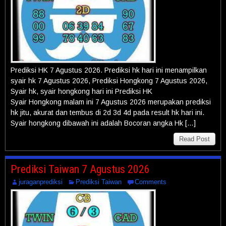
Prediksi HK 7 Agustus 2026. Prediksi hk hari ini menampilkan
syair hk 7 Agustus 2026, Prediksi Hongkong 7 Agustus 2026,
Syair hk, syair hongkong hari ini Prediksi HK
Syair Hongkong malam ini 7 Agustus 2026 merupakan prediksi
hk jitu, akurat dan tembus di 2d 3d 4d pada result hk hari ini.
Syair hongkong dibawah ini adalah Bocoran angka Hk […]
Read Post
Prediksi Taiwan 7 Agustus 2026
juraganprediksi
Prediksi Taiwan
Comments