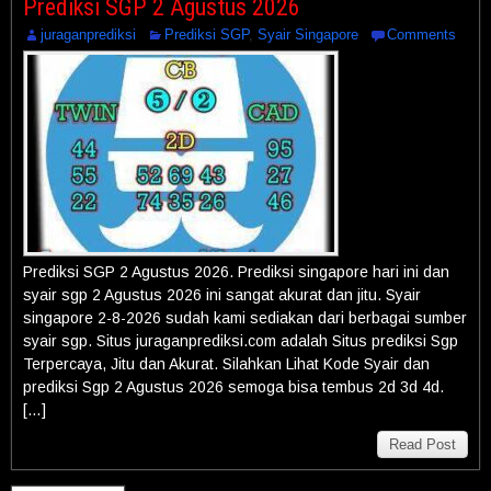
Prediksi SGP 2 Agustus 2026
juraganprediksi
Prediksi SGP
,
Syair Singapore
Comments
Prediksi SGP 2 Agustus 2026. Prediksi singapore hari ini dan
syair sgp 2 Agustus 2026 ini sangat akurat dan jitu. Syair
singapore 2-8-2026 sudah kami sediakan dari berbagai sumber
syair sgp. Situs juraganprediksi.com adalah Situs prediksi Sgp
Terpercaya, Jitu dan Akurat. Silahkan Lihat Kode Syair dan
prediksi Sgp 2 Agustus 2026 semoga bisa tembus 2d 3d 4d.
[…]
Read Post