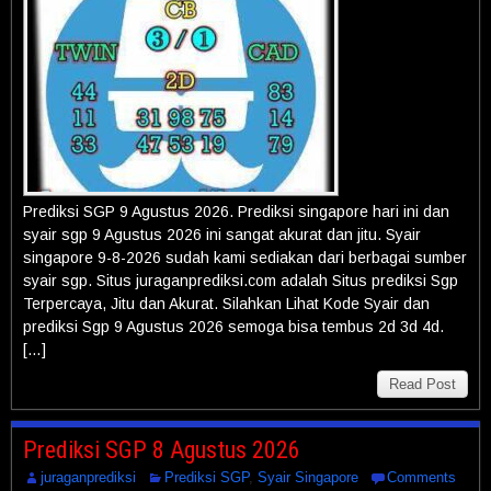
Prediksi SGP 9 Agustus 2026. Prediksi singapore hari ini dan
syair sgp 9 Agustus 2026 ini sangat akurat dan jitu. Syair
singapore 9-8-2026 sudah kami sediakan dari berbagai sumber
syair sgp. Situs juraganprediksi.com adalah Situs prediksi Sgp
Terpercaya, Jitu dan Akurat. Silahkan Lihat Kode Syair dan
prediksi Sgp 9 Agustus 2026 semoga bisa tembus 2d 3d 4d.
[…]
Read Post
Prediksi SGP 8 Agustus 2026
juraganprediksi
Prediksi SGP
,
Syair Singapore
Comments