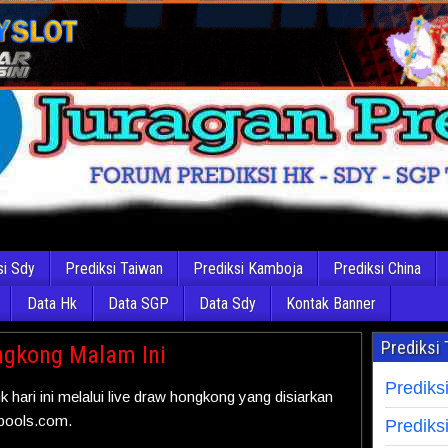
si Sdy
Prediksi Taiwan
Prediksi Kamboja
Prediksi China
Data Hk
Data SGP
Data Sdy
Kontak Banner
Prediksi 
ngkong Malam Ini
Prediks
k hari ini melalui live draw hongkong yang disiarkan
gpools.com.
Prediks