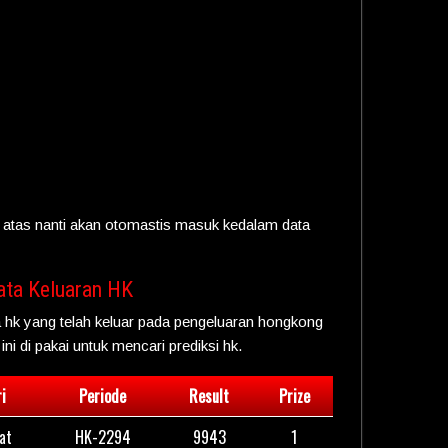
 atas nanti akan otomastis masuk kedalam data
ata Keluaran HK
a hk yang telah keluar pada pengeluaran hongkong
ni di pakai untuk mencari prediksi hk.