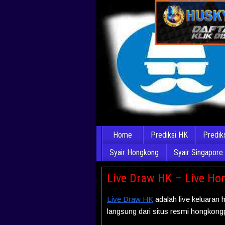
Home
Prediksi HK
Predik
Syair Hongkong
Syair Singapore
Live Draw HK – Live Ho
Live Draw HK
adalah live keluaran h
langsung dari situs resmi hongkon