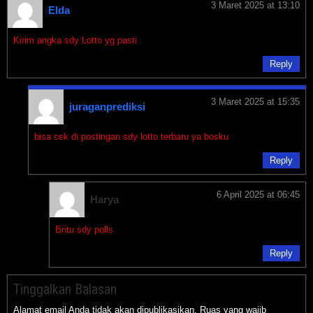
3 Maret 2025 at 13:10
Elda
Kirim angka sdy Lotto yg pasti
Reply
3 Maret 2025 at 15:35
juraganprediksi
bisa cek di postingan sdy lotto terbaru ya bosku
Reply
6 April 2025 at 06:45
Harya
Bntu sdy polls
Reply
Tinggalkan Balasan
Alamat email Anda tidak akan dipublikasikan.
Ruas yang wajib