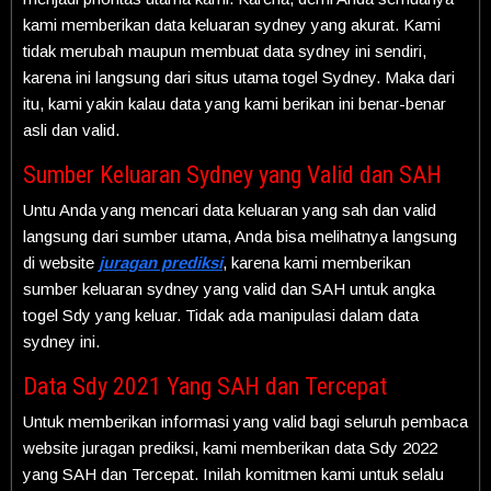
kami memberikan data keluaran sydney yang akurat. Kami
tidak merubah maupun membuat data sydney ini sendiri,
karena ini langsung dari situs utama togel Sydney. Maka dari
itu, kami yakin kalau data yang kami berikan ini benar-benar
asli dan valid.
Sumber Keluaran Sydney yang Valid dan SAH
Untu Anda yang mencari data keluaran yang sah dan valid
langsung dari sumber utama, Anda bisa melihatnya langsung
di website
juragan prediksi
, karena kami memberikan
sumber keluaran sydney yang valid dan SAH untuk angka
togel Sdy yang keluar. Tidak ada manipulasi dalam data
sydney ini.
Data Sdy 2021 Yang SAH dan Tercepat
Untuk memberikan informasi yang valid bagi seluruh pembaca
website juragan prediksi, kami memberikan data Sdy 2022
yang SAH dan Tercepat. Inilah komitmen kami untuk selalu