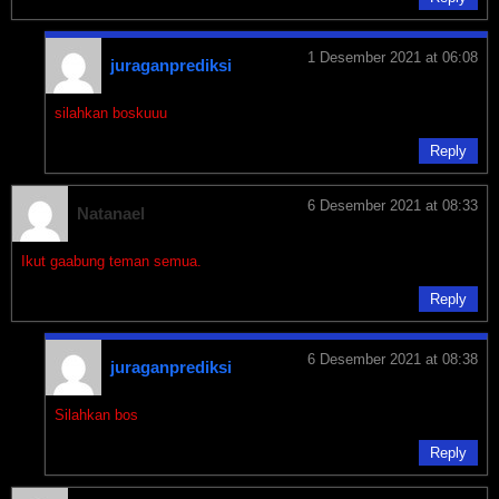
1 Desember 2021 at 06:08
juraganprediksi
silahkan boskuuu
Reply
6 Desember 2021 at 08:33
Natanael
Ikut gaabung teman semua.
Reply
6 Desember 2021 at 08:38
juraganprediksi
Silahkan bos
Reply