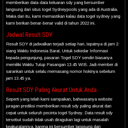
memberikan data-data keluaran sdy yang bersumber
langsung dari situs togel Sydneypools yang ada di Australia.
Maka dari itu, kami memastikan kalau data togel sydney yang
kami berikan benar-benar valid di tahun 2022 ini.
Jadwal Result SDY
Result SDY di jadwalkan terjadi setiap hari, tepatnya di jam 2
siang Waktu Indonesia Barat. Untuk sekedar Informasi
kepada pengunjung, pasaran Togel SDY sendiri biasanya
memiliki Waktu Tutup Pasangan 13.45 WIB. Jadi member di
sarankan untuk selalu memasang nomor hokinya sebelum
jam 13.45 ya.
Result SDY Paling Akurat Untuk Anda
Seperti yang telah kami sampaikan, bahwasanya website
juragan prediksi memberikan result sdy paling akurat dan
cepat untuk seluruh pecinta togel Sydney. Data result sdy
tersebut sudah tidak usah diragukan lagi untuk masalah
keakuratannya, karena ini bersumber langsung dari