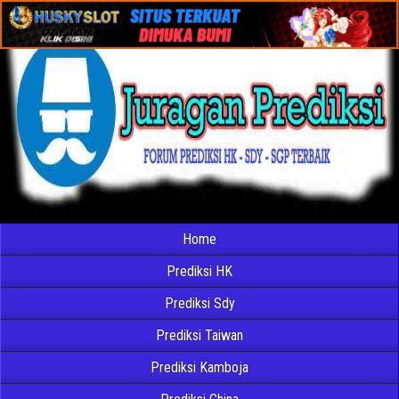
Home
Prediksi HK
Prediksi Sdy
Prediksi Taiwan
Prediksi Kamboja