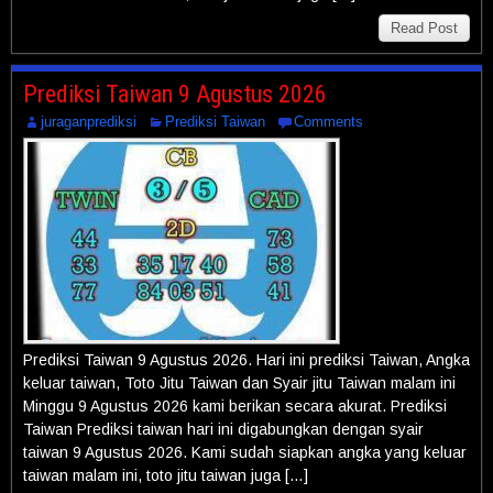
Read Post
Prediksi Taiwan 9 Agustus 2026
juraganprediksi
Prediksi Taiwan
Comments
Prediksi Taiwan 9 Agustus 2026. Hari ini prediksi Taiwan, Angka
keluar taiwan, Toto Jitu Taiwan dan Syair jitu Taiwan malam ini
Minggu 9 Agustus 2026 kami berikan secara akurat. Prediksi
Taiwan Prediksi taiwan hari ini digabungkan dengan syair
taiwan 9 Agustus 2026. Kami sudah siapkan angka yang keluar
taiwan malam ini, toto jitu taiwan juga […]