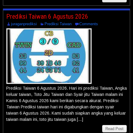
Prediksi Taiwan 6 Agustus 2026
juraganprediksi
Prediksi Taiwan
Comments
Prediksi Taiwan 6 Agustus 2026. Hari ini prediksi Taiwan, Angka
keluar taiwan, Toto Jitu Taiwan dan Syair jitu Taiwan malam ini
Kamis 6 Agustus 2026 kami berikan secara akurat. Prediksi
Taiwan Prediksi taiwan hari ini digabungkan dengan syair
taiwan 6 Agustus 2026. Kami sudah siapkan angka yang keluar
taiwan malam ini, toto jitu taiwan juga […]
Read Post