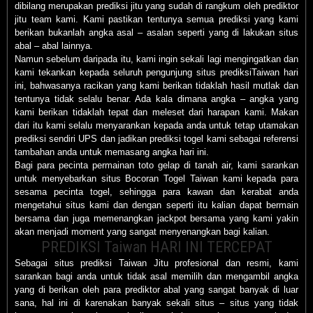
dibilang merupakan prediksi jitu yang sudah di rangkum oleh prediktor
jitu team kami. Kami pastikan tentunya semua prediksi yang kami
berikan bukanlah angka asal – asalan seperti yang di lakukan situs
abal – abal lainnya.
Namun sebelum daripada itu, kami ingin sekali lagi mengingatkan dan
kami tekankan kepada seluruh pengunjung situs prediksiTaiwan hari
ini, bahwasanya racikan yang kami berikan tidaklah hasil mutlak dan
tentunya tidak selalu benar. Ada kala dimana angka – angka yang
kami berikan tidaklah tepat dan meleset dari harapan kami. Makan
dari itu kami selalu menyarankan kepada anda untuk tetap utamakan
prediksi sendiri UPS dan jadikan prediksi togel kami sebagai referensi
tambahan anda untuk memasang angka hari ini.
Bagi para pecinta permainan toto gelap di tanah air, kami sarankan
untuk menyebarkan situs Bocoran Togel Taiwan kami kepada para
sesama pecinta togel, sehingga para kawan dan kerabat anda
mengetahui situs kami dan dengan seperti itu kalian dapat bermain
bersama dan juga memenangkan jackpot bersama yang kami yakin
akan menjadi moment yang sangat menyenangkan bagi kalian.
PREDIKSI Taiwan HARI INI TERCEPAT
Sebagai situs prediksi Taiwan Jitu profesional dan resmi, kami
sarankan bagi anda untuk tidak asal memilih dan mengambil angka
yang di berikan oleh para prediktor abal yang sangat banyak di luar
sana, hal ini di karenakan banyak sekali situs – situs yang tidak