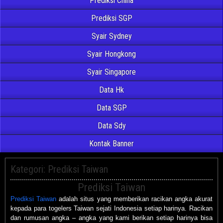
Prediksi China
Prediksi SGP
Syair Sydney
Syair Hongkong
Syair Singapore
Data Hk
Data SGP
Data Sdy
Kontak Banner
Kategori:
Prediksi Taiwan
Prediksi Taiwan
Prediksi Taiwan
adalah situs yang memberikan racikan angka akurat
kepada para togelers Taiwan sejati Indonesia setiap harinya. Racikan
dan rumusan angka – angka yang kami berikan setiap harinya bisa