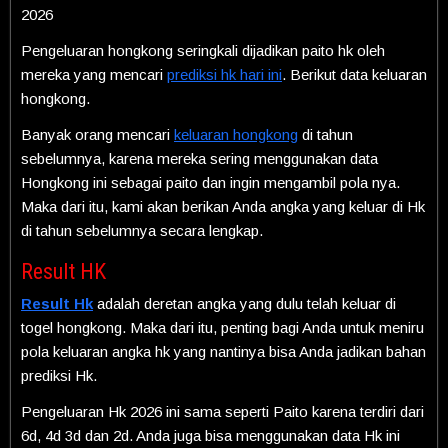
2026
Pengeluaran hongkong seringkali dijadikan paito hk oleh
mereka yang mencari
prediksi hk hari ini
. Berikut data keluaran
hongkong.
Banyak orang mencari
keluaran hongkong
di tahun
sebelumnya, karena mereka sering menggunakan data
Hongkong ini sebagai paito dan ingin mengambil pola nya.
Maka dari itu, kami akan berikan Anda angka yang keluar di Hk
di tahun sebelumnya secara lengkap.
Result HK
Result Hk
adalah deretan angka yang dulu telah keluar di
togel hongkong. Maka dari itu, penting bagi Anda untuk meniru
pola keluaran angka hk yang nantinya bisa Anda jadikan bahan
prediksi Hk.
Pengeluaran Hk 2026 ini sama seperti Paito karena terdiri dari
6d, 4d 3d dan 2d. Anda juga bisa menggunakan data Hk ini