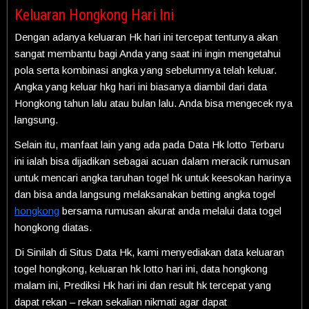
Keluaran Hongkong Hari Ini
Dengan adanya keluaran Hk hari ini tercepat tentunya akan
sangat membantu bagi Anda yang saat ini ingin mengetahui
pola serta kombinasi angka yang sebelumnya telah keluar.
Angka yang keluar hkg hari ini biasanya diambil dari data
Hongkong tahun lalu atau bulan lalu. Anda bisa mengecek nya
langsung.
Selain itu, manfaat lain yang ada pada Data Hk lotto Terbaru
ini ialah bisa dijadikan sebagai acuan dalam meracik rumusan
untuk mencari angka taruhan togel hk untuk keesokan harinya
dan bisa anda langsung melaksanakan betting angka togel
hongkong
bersama rumusan akurat anda melalui data togel
hongkong diatas.
Di Sinilah di Situs Data Hk, kami menyediakan data keluaran
togel hongkong, keluaran hk lotto hari ini, data hongkong
malam ini, Prediksi Hk hari ini dan result hk tercepat yang
dapat rekan – rekan sekalian nikmati agar dapat