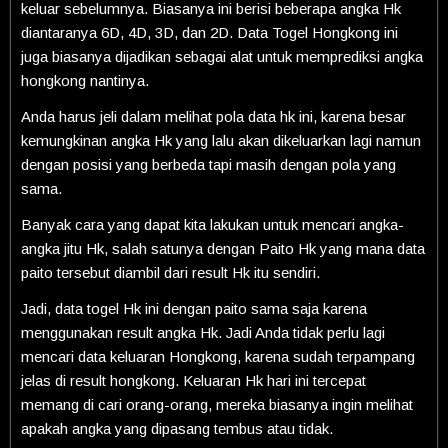
keluar sebelumnya. Biasanya ini berisi beberapa angka Hk
diantaranya 6D, 4D, 3D, dan 2D. Data Togel Hongkong ini
juga biasanya dijadikan sebagai alat untuk memprediksi angka
hongkong nantinya.
Anda harus jeli dalam melihat pola data hk ini, karena besar
kemungkinan angka Hk yang lalu akan dikeluarkan lagi namun
dengan posisi yang berbeda tapi masih dengan pola yang
sama.
Banyak cara yang dapat kita lakukan untuk mencari angka-
angka jitu Hk, salah satunya dengan Paito Hk yang mana data
paito tersebut diambil dari result Hk itu sendiri.
Jadi, data togel Hk ini dengan paito sama saja karena
menggunakan result angka Hk. Jadi Anda tidak perlu lagi
mencari data keluaran Hongkong, karena sudah terpampang
jelas di result hongkong. Keluaran Hk hari ini tercepat
memang di cari orang-orang, mereka biasanya ingin melihat
apakah angka yang dipasang tembus atau tidak.