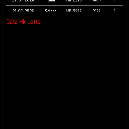
Data Hk Lotto