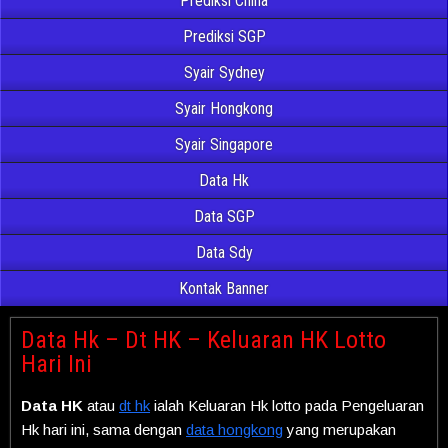
Prediksi China
Prediksi SGP
Syair Sydney
Syair Hongkong
Syair Singapore
Data Hk
Data SGP
Data Sdy
Kontak Banner
Data Hk – Dt HK – Keluaran HK Lotto
Hari Ini
Data HK
atau
dt hk
ialah Keluaran Hk lotto pada Pengeluaran
Hk hari ini, sama dengan
data hongkong
yang merupakan