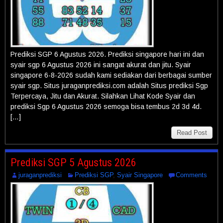
Prediksi SGP 6 Agustus 2026. Prediksi singapore hari ini dan
syair sgp 6 Agustus 2026 ini sangat akurat dan jitu. Syair
singapore 6-8-2026 sudah kami sediakan dari berbagai sumber
syair sgp. Situs juraganprediksi.com adalah Situs prediksi Sgp
Terpercaya, Jitu dan Akurat. Silahkan Lihat Kode Syair dan
prediksi Sgp 6 Agustus 2026 semoga bisa tembus 2d 3d 4d.
[…]
Read Post
Prediksi SGP 5 Agustus 2026
juraganprediksi
Prediksi SGP
,
Syair Singapore
Comments