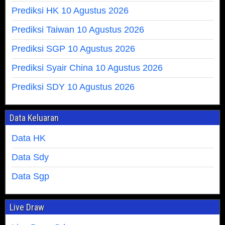
Prediksi HK 10 Agustus 2026
Prediksi Taiwan 10 Agustus 2026
Prediksi SGP 10 Agustus 2026
Prediksi Syair China 10 Agustus 2026
Prediksi SDY 10 Agustus 2026
Data Keluaran
Data HK
Data Sdy
Data Sgp
Live Draw