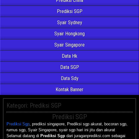
Prediksi China
Prediksi SGP
Syair Sydney
Syair Hongkong
Syair Singapore
Data Hk
Data SGP
Data Sdy
Kontak Banner
Kategori:
Prediksi SGP
Prediksi SGP
Prediksi Sgp
, prediksi singapore, Prediksi sgp akurat, bocoran sgp,
rumus sgp, Syair Singapore, syair sgp hari ini jitu dan akurat
Selamat datang di
Prediksi Sgp
dari juraganprediksi.com sebagai