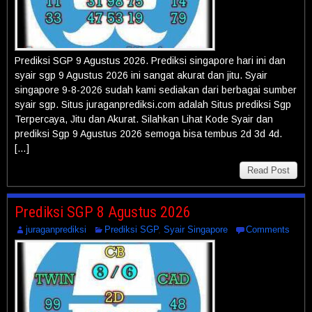
Prediksi SGP 9 Agustus 2026. Prediksi singapore hari ini dan
syair sgp 9 Agustus 2026 ini sangat akurat dan jitu. Syair
singapore 9-8-2026 sudah kami sediakan dari berbagai sumber
syair sgp. Situs juraganprediksi.com adalah Situs prediksi Sgp
Terpercaya, Jitu dan Akurat. Silahkan Lihat Kode Syair dan
prediksi Sgp 9 Agustus 2026 semoga bisa tembus 2d 3d 4d.
[…]
Read Post
Prediksi SGP 8 Agustus 2026
juraganprediksi
Prediksi SGP
,
Syair Singapore
Comments