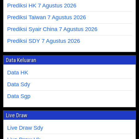
Prediksi HK 7 Agustus 2026
Prediksi Taiwan 7 Agustus 2026
Prediksi Syair China 7 Agustus 2026
Prediksi SDY 7 Agustus 2026
Data Keluaran
Data HK
Data Sdy
Data Sgp
Live Draw
Live Draw Sdy