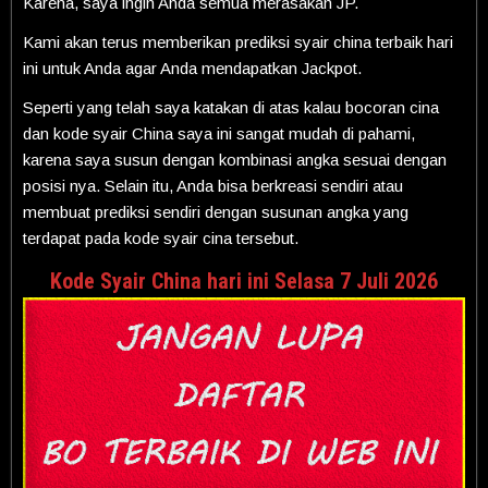
Karena, saya ingin Anda semua merasakan JP.
Kami akan terus memberikan prediksi syair china terbaik hari
ini untuk Anda agar Anda mendapatkan Jackpot.
Seperti yang telah saya katakan di atas kalau bocoran cina
dan kode syair China saya ini sangat mudah di pahami,
karena saya susun dengan kombinasi angka sesuai dengan
posisi nya. Selain itu, Anda bisa berkreasi sendiri atau
membuat prediksi sendiri dengan susunan angka yang
terdapat pada kode syair cina tersebut.
Kode Syair China hari ini
Selasa 7 Juli 2026