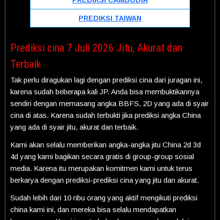
PREDIKSI CAMBODIA
PREDIKSI TAIWAN
Prediksi cina 7 Juli 2026 Jitu, Akurat dan
Terbaik
Tak perlu diragukan lagi dengan prediksi cina dari juragan ini,
karena sudah beberapa kali JP. Anda bisa membuktikannya
sendiri dengan memasang angka BBFS, 2D yang ada di syair
cina di atas. Karena sudah terbukti jika prediksi angka China
yang ada di syair jitu, akurat dan terbaik.
Kami akan selalu memberikan angka-angka jitu China 2d 3d
4d yang kami bagikan secara gratis di group-group sosial
media. Karena itu merupakan komitmen kami untuk terus
berkarya dengan prediksi-prediksi cina yang jitu dan akurat.
Sudah lebih dari 10 ribu orang yang aktif mengikuti prediksi
china kami ini, dan mereka bisa selalu mendapatkan