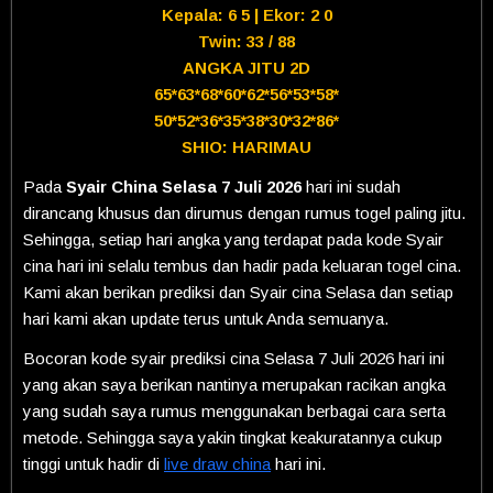
Kepala: 6 5 | Ekor: 2 0
Twin: 33 / 88
ANGKA JITU 2D
65*63*68*60*62*56*53*58*
50*52*36*35*38*30*32*86*
SHIO: HARIMAU
Pada
Syair China Selasa 7
Juli 2026
hari ini sudah
dirancang khusus dan dirumus dengan rumus togel paling jitu.
Sehingga, setiap hari angka yang terdapat pada kode Syair
cina hari ini selalu tembus dan hadir pada keluaran togel cina.
Kami akan berikan prediksi dan Syair cina Selasa dan setiap
hari kami akan update terus untuk Anda semuanya.
Bocoran kode syair prediksi cina Selasa 7 Juli 2026 hari ini
yang akan saya berikan nantinya merupakan racikan angka
yang sudah saya rumus menggunakan berbagai cara serta
metode. Sehingga saya yakin tingkat keakuratannya cukup
tinggi untuk hadir di
live draw china
hari ini.