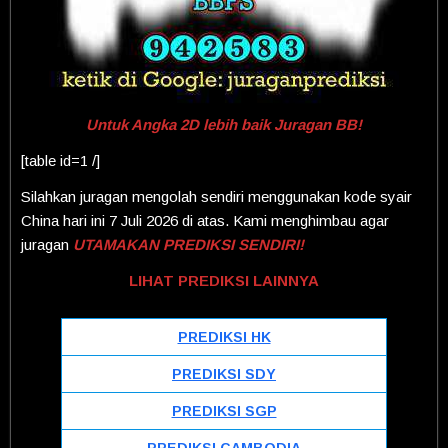
Untuk Angka 2D lebih baik Juragan BB!
[table id=1 /]
Silahkan juragan mengolah sendiri menggunakan kode syair
China hari ini 7 Juli 2026 di atas. Kami menghimbau agar
juragan
UTAMAKAN PREDIKSI SENDIRI!
LIHAT PREDIKSI LAINNYA
PREDIKSI HK
PREDIKSI SDY
PREDIKSI SGP