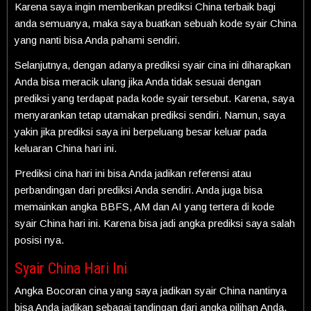
Karena saya ingin memberikan prediksi China terbaik bagi
anda semuanya, maka saya buatkan sebuah kode syair China
yang nanti bisa Anda pahami sendiri.
Selanjutnya, dengan adanya prediksi syair cina ini diharapkan
Anda bisa meracik ulang jika Anda tidak sesuai dengan
prediksi yang terdapat pada kode syair tersebut. Karena, saya
menyarankan tetap utamakan prediksi sendiri. Namun, saya
yakin jika prediksi saya ini berpeluang besar keluar pada
keluaran China hari ini.
Prediksi cina hari ini bisa Anda jadikan referensi atau
perbandingan dari prediksi Anda sendiri. Anda juga bisa
memainkan angka BBFS, AM dan AI yang tertera di kode
syair China hari ini. Karena bisa jadi angka prediksi saya salah
posisi nya.
Syair China Hari Ini
Angka Bocoran cina yang saya jadikan syair China nantinya
bisa Anda jadikan sebagai tandingan dari angka pilihan Anda.