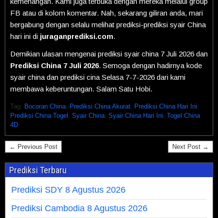
kemenangan. Kami juga terbuka dengan mereka melalui group
FB atau di kolom komentar. Nah, sekarang giliran anda, mari
bergabung dengan selalu melihat prediksi-prediksi syair China
hari ini di
juraganprediksi.com
.
Demikian ulasan mengenai prediksi syair china 7 Juli 2026 dan
Prediksi China 7 Juli 2026
. Semoga dengan hadirnya kode
syair china dan prediksi cina Selasa 7-7-2026 dari kami
membawa keberuntungan. Salam Satu Hobi.
Tag:
Bocoran China
,
Prediksi China Akurat
,
Prediksi China Hari Ini
,
Prediksi China Togel
,
Syair China
,
Syair China Hari Ini
,
Togel China
4D
← Previous Post
Next Post →
Prediksi Terbaru
Prediksi SDY 8 Agustus 2026
Prediksi Cambodia 8 Agustus 2026