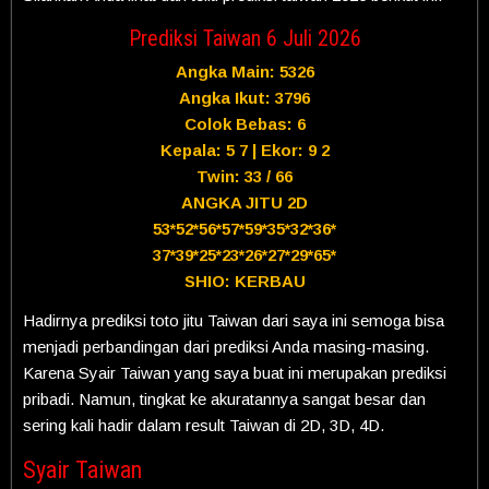
Prediksi Taiwan 6 Juli 2026
Angka Main: 5326
Angka Ikut: 3796
Colok Bebas: 6
Kepala: 5 7 | Ekor: 9 2
Twin: 33 / 66
ANGKA JITU 2D
53*52*56*57*59*35*32*36*
37*39*25*23*26*27*29*65*
SHIO: KERBAU
Hadirnya prediksi toto jitu Taiwan dari saya ini semoga bisa
menjadi perbandingan dari prediksi Anda masing-masing.
Karena Syair Taiwan yang saya buat ini merupakan prediksi
pribadi. Namun, tingkat ke akuratannya sangat besar dan
sering kali hadir dalam result Taiwan di 2D, 3D, 4D.
Syair Taiwan