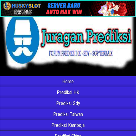
Home
Prediksi HK
Prediksi Sdy
Prediksi Taiwan
Prediksi Kamboja