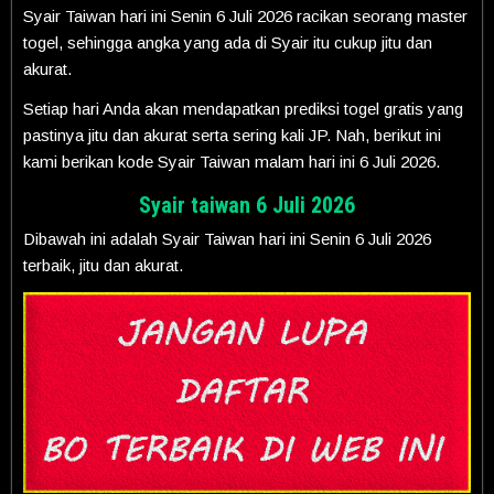
Syair Taiwan hari ini Senin 6 Juli 2026 racikan seorang master
togel, sehingga angka yang ada di Syair itu cukup jitu dan
akurat.
Setiap hari Anda akan mendapatkan prediksi togel gratis yang
pastinya jitu dan akurat serta sering kali JP. Nah, berikut ini
kami berikan kode Syair Taiwan malam hari ini 6 Juli 2026.
Syair taiwan 6 Juli 2026
Dibawah ini adalah Syair Taiwan hari ini Senin 6 Juli 2026
terbaik, jitu dan akurat.