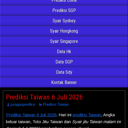
Prediksi China
Prediksi SGP
Syair Sydney
Syair Hongkong
Syair Singapore
Data Hk
Data SGP
Data Sdy
Kontak Banner
Prediksi Taiwan 6 Juli 2026
juraganprediksi
Prediksi Taiwan
Prediksi Taiwan 6 Juli 2026
. Hari ini
prediksi Taiwan
, Angka
keluar taiwan, Toto Jitu Taiwan dan
Syair jitu Taiwan malam ini