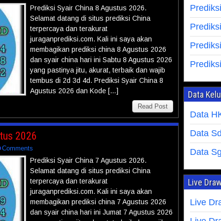
Prediks
Prediksi Syair China 8 Agustus 2026.
Selamat datang di situs prediksi China
Prediks
terpercaya dan terakurat
juraganprediksi.com. Kali ini saya akan
Prediks
membagikan prediksi china 8 Agustus 2026
dan syair china hari ini Sabtu 8 Agustus 2026
Prediks
yang pastinya jitu, akurat, terbaik dan wajib
tembus di 2d 3d 4d. Prediksi Syair China 8
Agustus 2026 dan Kode […]
Data Kel
Read Post
Data H
Data S
stus 2026
Comments
Data S
Prediksi Syair China 7 Agustus 2026.
Selamat datang di situs prediksi China
terpercaya dan terakurat
Live Dra
juraganprediksi.com. Kali ini saya akan
Live Dr
membagikan prediksi china 7 Agustus 2026
dan syair china hari ini Jumat 7 Agustus 2026