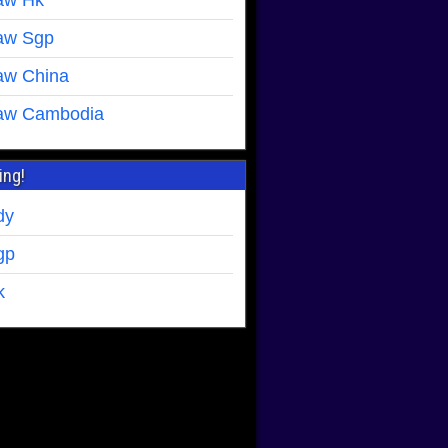
aw Hk
aw Sgp
aw China
raw Cambodia
ing!
dy
gp
k