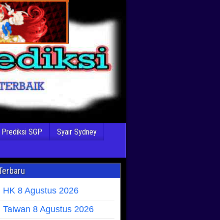
Prediksi SGP
Syair Sydney
Terbaru
i HK 8 Agustus 2026
i Taiwan 8 Agustus 2026