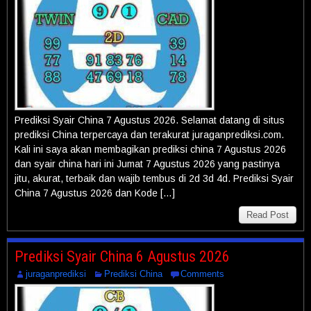
Prediksi Syair China 7 Agustus 2026. Selamat datang di situs
prediksi China terpercaya dan terakurat juraganprediksi.com.
Kali ini saya akan membagikan prediksi china 7 Agustus 2026
dan syair china hari ini Jumat 7 Agustus 2026 yang pastinya
jitu, akurat, terbaik dan wajib tembus di 2d 3d 4d. Prediksi Syair
China 7 Agustus 2026 dan Kode […]
Read Post
Prediksi Syair China 6 Agustus 2026
juraganprediksi
Prediksi China
Comments