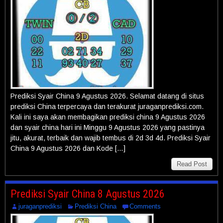
Prediksi Syair China 9 Agustus 2026. Selamat datang di situs
prediksi China terpercaya dan terakurat juraganprediksi.com.
Kali ini saya akan membagikan prediksi china 9 Agustus 2026
dan syair china hari ini Minggu 9 Agustus 2026 yang pastinya
jitu, akurat, terbaik dan wajib tembus di 2d 3d 4d. Prediksi Syair
China 9 Agustus 2026 dan Kode […]
Read Post
Prediksi Syair China 8 Agustus 2026
juraganprediksi
Prediksi China
Comments