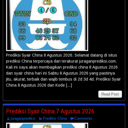
Prediksi Syair China 8 Agustus 2026. Selamat datang di situs
prediksi China terpercaya dan terakurat juraganprediksi.com.
Kali ini saya akan membagikan prediksi china 8 Agustus 2026
dan syair china hari ini Sabtu 8 Agustus 2026 yang pastinya
jitu, akurat, terbaik dan wajib tembus di 2d 3d 4d. Prediksi Syair
China 8 Agustus 2026 dan Kode […]
Read Post
Prediksi Syair China 7 Agustus 2026
juraganprediksi
Prediksi China
Comments