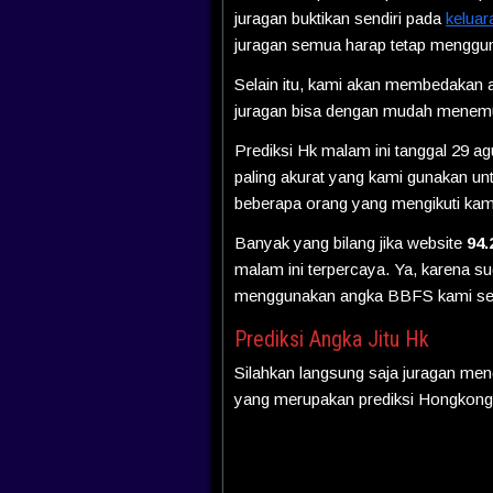
juragan buktikan sendiri pada
keluar
juragan semua harap tetap mengguna
Selain itu, kami akan membedakan a
juragan bisa dengan mudah menemuk
Prediksi Hk malam ini tanggal 29 a
paling akurat yang kami gunakan unt
beberapa orang yang mengikuti kam
Banyak yang bilang jika website
94.
malam ini terpercaya. Ya, karena s
menggunakan angka BBFS kami sel
Prediksi Angka Jitu Hk
Silahkan langsung saja juragan menga
yang merupakan prediksi Hongkong 2