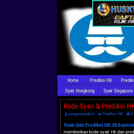
Home
Prediksi HK
Predik
Syair Hongkong
Syair Singapore
Kode Syair & Prediksi 
juraganprediksi
Prediksi HK
2
Syair dan Prediksi HK 29 Agustu
memberikan kode syair Hk dan pred