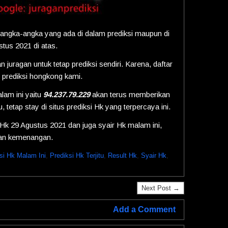
i angka-angka yang ada di dalam prediksi maupun di
tus 2021 di atas.
juragan untuk tetap prediksi sendiri. Karena, daftar
n prediksi hongkong kami.
lam ini yaitu
94.237.79.229
akan terus memberikan
tu, tetap stay di situs prediksi Hk yang terpercaya ini.
Hk 29 Agustus 2021 dan juga syair Hk malam ini,
an kemenangan.
si Hk Malam Ini
,
Prediksi Hk Terjitu
,
Result Hk
,
Syair Hk
,
Next Post →
Add a Comment