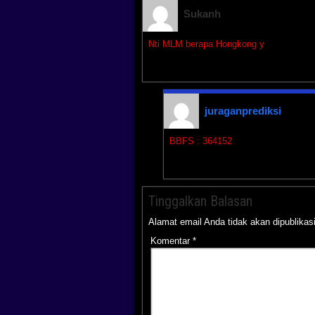
Sukanh
Nti MLM berapa Hongkong y
juraganprediksi
BBFS : 364152
Tinggalkan Balasan
Alamat email Anda tidak akan dipublikas
Komentar
*