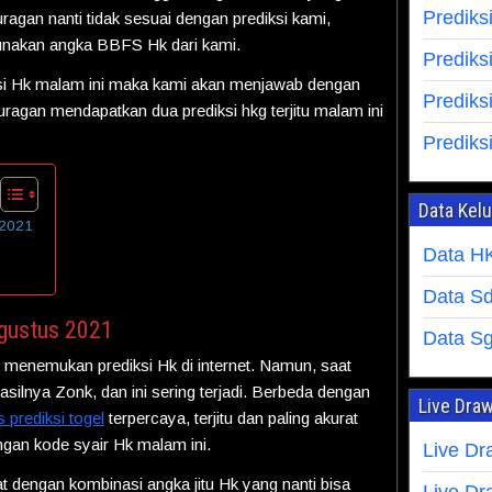
Prediks
juragan nanti tidak sesuai dengan prediksi kami,
gunakan angka BBFS Hk dari kami.
Prediks
iksi Hk malam ini maka kami akan menjawab dengan
Prediks
i juragan mendapatkan dua prediksi hkg terjitu malam ini
Prediks
Data Kel
 2021
Data H
Data S
Agustus 2021
Data S
g menemukan prediksi Hk di internet. Namun, saat
silnya Zonk, dan ini sering terjadi. Berbeda dengan
Live Dra
s prediksi togel
terpercaya, terjitu dan paling akurat
gan kode syair Hk malam ini.
Live Dr
at dengan kombinasi angka jitu Hk yang nanti bisa