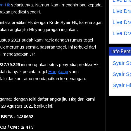
Live Dr
an Hk
selanjutnya. Namun, kami menghimbau kepada
Live Dr
kan prediksi sendiri.
Live Dr
ntara prediksi Hk dengan Kode Syair Hk, karena agar
an angka jitu Hk yang juragan inginkan.
Live D
gustus 2021 sudah kami racik dengan rumus togel
uk merumus semua pasaran togel. Ini terbukti dari
Info Pent
i mendapatkan JP.
Syair S
237.79.229
ini merupakan situs penyedia prediksi Hk
udah banyak pecinta togel
Hongkong
yang
Syair S
alu Jackpot atau mendapatkan kemenangan.
Syair H
mati dengan teliti daftar angka jitu Hkg dari kami
9 Agustus 2021 berikut ini.
BBFS : 1430652
CB / CM : 1/ 4 / 3