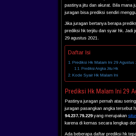
pastinya jitu dan akurat. Bila mana 
juragan bisa prediksi sendiri meng
Jika juragan bertanya berapa pred
prediksi hk terjitu dan syair hk. Jad
29 agustus 2021.
Daftar Isi
Prediksi Hk Malam Ini 29 Agustus
Prediksi Angka Jitu Hk
Kode Syair Hk Malam Ini
Prediksi Hk Malam Ini 29 
Pastinya juragan pernah atau serin
juragan pasangkan angka tersebut ha
94.237.79.229
yang merupakan
situ
karena di kemas secara lengkap den
Ada beberapa daftar prediksi hk tep