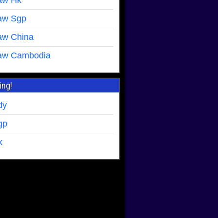
aw Hk
aw Sgp
aw China
raw Cambodia
ing!
dy
gp
k