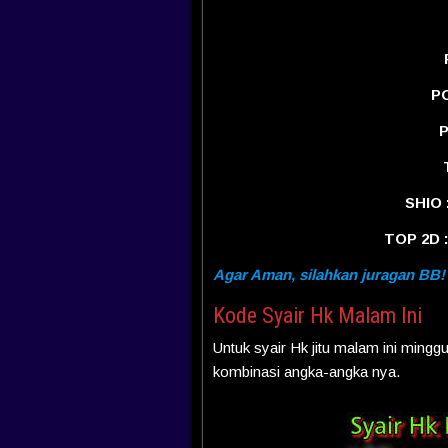
PO
P
SHIO
TOP 2D : 
Agar Aman, silahkan juragan BB!
Kode Syair Hk Malam Ini
Untuk syair Hk jitu malam ini minggu
kombinasi angka-angka nya.