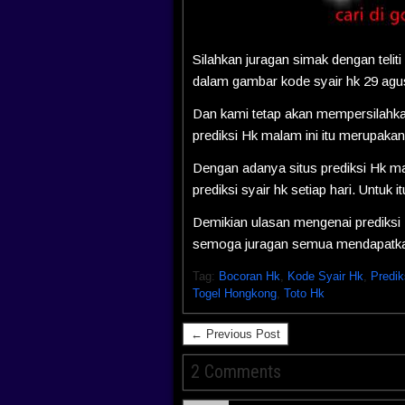
Silahkan juragan simak dengan telit
dalam gambar kode syair hk 29 agus
Dan kami tetap akan mempersilahkan 
prediksi Hk malam ini itu merupaka
Dengan adanya situs prediksi Hk ma
prediksi syair hk setiap hari. Untuk i
Demikian ulasan mengenai prediksi 
semoga juragan semua mendapatk
Tag:
Bocoran Hk
,
Kode Syair Hk
,
Predik
Togel Hongkong
,
Toto Hk
← Previous Post
2 Comments