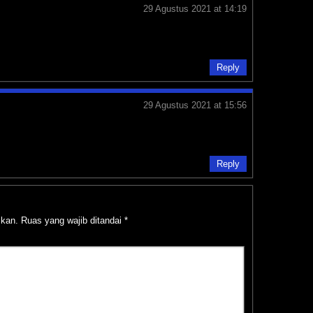
29 Agustus 2021 at 14:19
Reply
29 Agustus 2021 at 15:56
Reply
ikan.
Ruas yang wajib ditandai
*