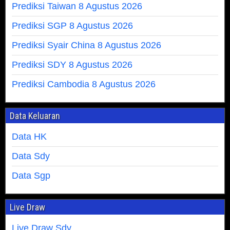
Prediksi Taiwan 8 Agustus 2026
Prediksi SGP 8 Agustus 2026
Prediksi Syair China 8 Agustus 2026
Prediksi SDY 8 Agustus 2026
Prediksi Cambodia 8 Agustus 2026
Data Keluaran
Data HK
Data Sdy
Data Sgp
Live Draw
Live Draw Sdy