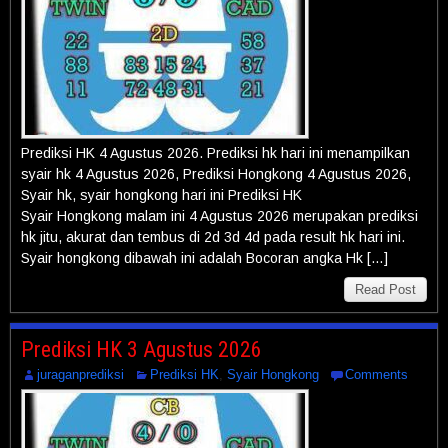
Prediksi HK 4 Agustus 2026. Prediksi hk hari ini menampilkan
syair hk 4 Agustus 2026, Prediksi Hongkong 4 Agustus 2026,
Syair hk, syair hongkong hari ini Prediksi HK
Syair Hongkong malam ini 4 Agustus 2026 merupakan prediksi
hk jitu, akurat dan tembus di 2d 3d 4d pada result hk hari ini.
Syair hongkong dibawah ini adalah Bocoran angka Hk […]
Read Post
Prediksi HK 3 Agustus 2026
juraganprediksi
Prediksi HK
,
Syair Hongkong
Comments