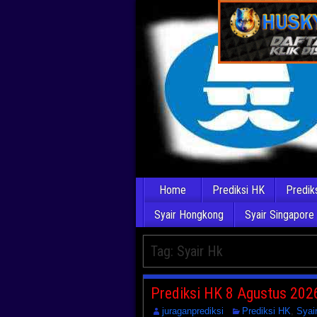
Home
Prediksi HK
Predik
Syair Hongkong
Syair Singapore
Tag:
Syair Hk
Prediksi HK 8 Agustus 202
juraganprediksi
Prediksi HK
,
Syai