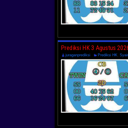
Prediksi HK 3 Agustus 202
juraganprediksi
Prediksi HK
,
Syai