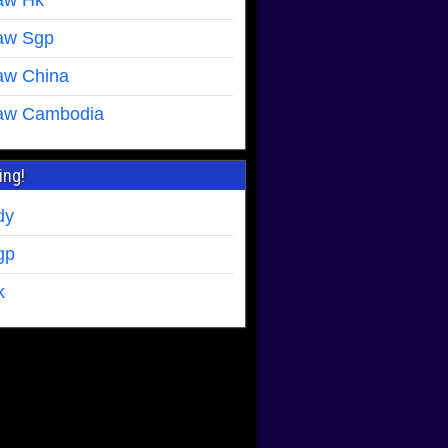
aw Hk
aw Sgp
aw China
raw Cambodia
ing!
dy
gp
k