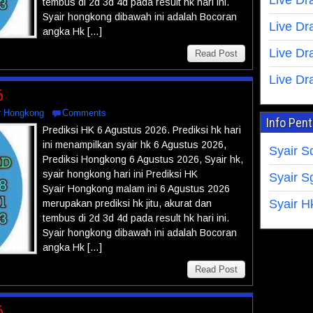
Live Dr
tembus di 2d 3d 4d pada result hk hari ini.
Syair hongkong dibawah ini adalah Bocoran
Live Dr
angka Hk […]
Live Dr
Read Post
Live D
6
r Hongkong
Comments
Info Pent
Prediksi HK 6 Agustus 2026. Prediksi hk hari
ini menampilkan syair hk 6 Agustus 2026,
Syair S
Prediksi Hongkong 6 Agustus 2026, Syair hk,
syair hongkong hari ini Prediksi HK
Syair S
Syair Hongkong malam ini 6 Agustus 2026
Syair H
merupakan prediksi hk jitu, akurat dan
tembus di 2d 3d 4d pada result hk hari ini.
Syair hongkong dibawah ini adalah Bocoran
angka Hk […]
Read Post
6