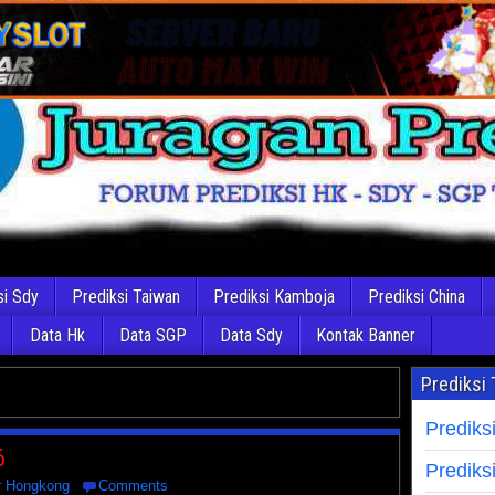
si Sdy
Prediksi Taiwan
Prediksi Kamboja
Prediksi China
Data Hk
Data SGP
Data Sdy
Kontak Banner
Prediksi 
Prediks
6
Prediks
r Hongkong
Comments