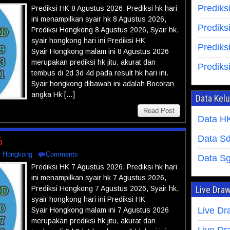
Prediks
Prediksi HK 8 Agustus 2026. Prediksi hk hari
ini menampilkan syair hk 8 Agustus 2026,
Prediks
Prediksi Hongkong 8 Agustus 2026, Syair hk,
syair hongkong hari ini Prediksi HK
Prediks
Syair Hongkong malam ini 8 Agustus 2026
merupakan prediksi hk jitu, akurat dan
Prediks
tembus di 2d 3d 4d pada result hk hari ini.
Syair hongkong dibawah ini adalah Bocoran
angka Hk […]
Data Kel
Read Post
Data H
Data S
6
r Hongkong
Comments
Data S
Prediksi HK 7 Agustus 2026. Prediksi hk hari
ini menampilkan syair hk 7 Agustus 2026,
Prediksi Hongkong 7 Agustus 2026, Syair hk,
Live Dra
syair hongkong hari ini Prediksi HK
Live Dr
Syair Hongkong malam ini 7 Agustus 2026
merupakan prediksi hk jitu, akurat dan