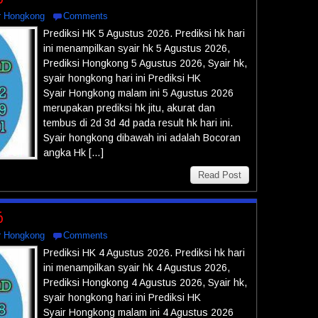
r Hongkong
Comments
Prediksi HK 5 Agustus 2026. Prediksi hk hari
ini menampilkan syair hk 5 Agustus 2026,
Prediksi Hongkong 5 Agustus 2026, Syair hk,
syair hongkong hari ini Prediksi HK
Syair Hongkong malam ini 5 Agustus 2026
merupakan prediksi hk jitu, akurat dan
tembus di 2d 3d 4d pada result hk hari ini.
Syair hongkong dibawah ini adalah Bocoran
angka Hk […]
Read Post
6
r Hongkong
Comments
Prediksi HK 4 Agustus 2026. Prediksi hk hari
ini menampilkan syair hk 4 Agustus 2026,
Prediksi Hongkong 4 Agustus 2026, Syair hk,
syair hongkong hari ini Prediksi HK
Syair Hongkong malam ini 4 Agustus 2026