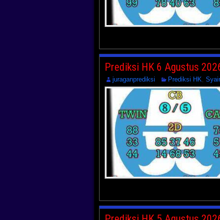
Prediksi HK 6 Agustus 202
juraganprediksi
Prediksi HK
,
Syai
Prediksi HK 5 Agustus 202