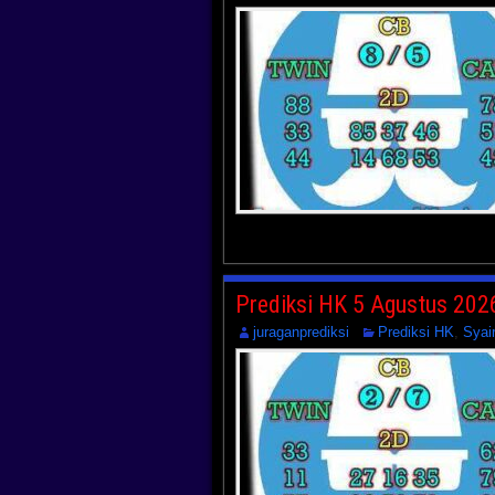
Prediksi HK 5 Agustus 202
juraganprediksi
Prediksi HK
,
Syai