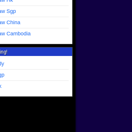
aw Hk
aw Sgp
aw China
raw Cambodia
ing!
dy
gp
k