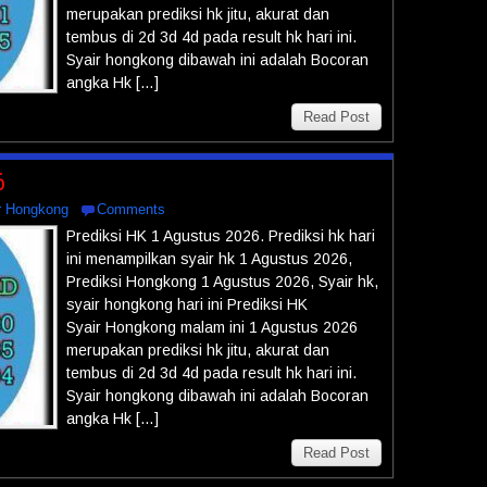
merupakan prediksi hk jitu, akurat dan
tembus di 2d 3d 4d pada result hk hari ini.
Syair hongkong dibawah ini adalah Bocoran
angka Hk […]
Read Post
6
r Hongkong
Comments
Prediksi HK 1 Agustus 2026. Prediksi hk hari
ini menampilkan syair hk 1 Agustus 2026,
Prediksi Hongkong 1 Agustus 2026, Syair hk,
syair hongkong hari ini Prediksi HK
Syair Hongkong malam ini 1 Agustus 2026
merupakan prediksi hk jitu, akurat dan
tembus di 2d 3d 4d pada result hk hari ini.
Syair hongkong dibawah ini adalah Bocoran
angka Hk […]
Read Post