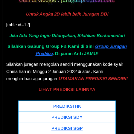
Untuk Angka 2D lebih baik Juragan BB!
[table id=1 /]
Jika Ada Yang Ingin Ditanyakan, Silahkan Berkomentar!
Silahkan Gabung Group FB Kami di Sini
Group Juragan
Prediksi
. Di jamin Anti JAMU!
Silahkan juragan mengolah sendiri menggunakan kode syair
China hari ini Minggu 2 Januari 2022 di atas. Kami
menghimbau agar juragan
UTAMAKAN PREDIKSI SENDIRI!
LIHAT PREDIKSI LAINNYA
PREDIKSI HK
PREDIKSI SDY
PREDIKSI SGP