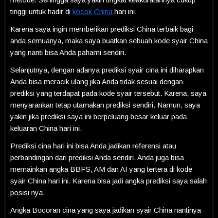
tinggi untuk hadir di
kocok China
hari ini.
Karena saya ingin memberikan prediksi China terbaik bagi
anda semuanya, maka saya buatkan sebuah kode syair China
yang nanti bisa Anda pahami sendiri.
Selanjutnya, dengan adanya prediksi syair cina ini diharapkan
Anda bisa meracik ulang jika Anda tidak sesuai dengan
prediksi yang terdapat pada kode syair tersebut. Karena, saya
menyarankan tetap utamakan prediksi sendiri. Namun, saya
yakin jika prediksi saya ini berpeluang besar keluar pada
keluaran China hari ini.
Prediksi cina hari ini bisa Anda jadikan referensi atau
perbandingan dari prediksi Anda sendiri. Anda juga bisa
memainkan angka BBFS, AM dan AI yang tertera di kode
syair China hari ini. Karena bisa jadi angka prediksi saya salah
posisi nya.
Angka Bocoran cina yang saya jadikan syair China nantinya