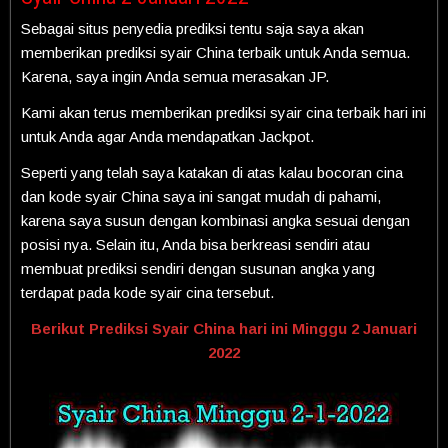
Sebagai situs penyedia prediksi tentu saja saya akan
memberikan prediksi syair China terbaik untuk Anda semua.
Karena, saya ingin Anda semua merasakan JP.
Kami akan terus memberikan prediksi syair cina terbaik hari ini
untuk Anda agar Anda mendapatkan Jackpot.
Seperti yang telah saya katakan di atas kalau bocoran cina
dan kode syair China saya ini sangat mudah di pahami,
karena saya susun dengan kombinasi angka sesuai dengan
posisi nya. Selain itu, Anda bisa berkreasi sendiri atau
membuat prediksi sendiri dengan susunan angka yang
terdapat pada kode syair cina tersebut.
Berikut Prediksi Syair China hari ini Minggu 2 Januari
2022