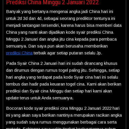
Prediksi China Minggu 2 Januari 2022
Banyak yang bertanya mengenai angka jadi China hari ini
untuk 2d 3d dan 4d, sebagai seorang prediktor tentunya ini
menjadi tantangan tersendiri, karena harus bisa memberi data
China yang nanti akan dijadikan kode syair prediksi China
Minggu 2 Januari dan angka jitu cina kepada para pembaca
semuanya. Dan saya pun akan berusaha memberikan
prediksi China
terbaik agar setiap putaran selalu Jp.
Pada Syair China 2 Januari hari ini sudah dirancang khusus
dan dirumus dengan rumus togel paling jitu. Sehingga, setiap
hari angka yang terdapat pada kode Syair cina hari ini selalu
tembus dan hadir pada keuaran togel cina. Kami akan berikan
prediksi dan Syair cina Minggu dan setiap hari kami akan
update terus untuk Anda semuanya.
Bocoran kode syair prediksi cina Minggu 2 Januari 2022 hari
ini yang akan saya berikan nantinya merupakan racikan angka
yang sudah saya rumus menggunakan berbagai cara serta
metode. Sehingga saya yakin tingkat keakuratannya cukup