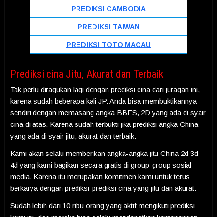
PREDIKSI CAMBODIA
PREDIKSI TAIWAN
PREDIKSI TOTO MACAU
Prediksi cina Jitu, Akurat dan Terbaik
Tak perlu diragukan lagi dengan prediksi cina dari juragan ini,
karena sudah beberapa kali JP. Anda bisa membuktikannya
sendiri dengan memasang angka BBFS, 2D yang ada di syair
cina di atas. Karena sudah terbukti jika prediksi angka China
yang ada di syair jitu, akurat dan terbaik.
Kami akan selalu memberikan angka-angka jitu China 2d 3d
4d yang kami bagikan secara gratis di group-group sosial
media. Karena itu merupakan komitmen kami untuk terus
berkarya dengan prediksi-prediksi cina yang jitu dan akurat.
Sudah lebih dari 10 ribu orang yang aktif mengikuti prediksi