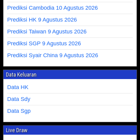
Prediksi Cambodia 10 Agustus 2026
Prediksi HK 9 Agustus 2026
Prediksi Taiwan 9 Agustus 2026
Prediksi SGP 9 Agustus 2026
Prediksi Syair China 9 Agustus 2026
Data Keluaran
Data HK
Data Sdy
Data Sgp
Live Draw