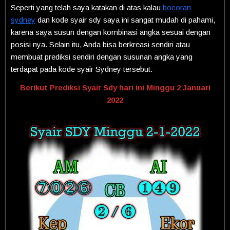
Seperti yang telah saya katakan di atas kalau
bocoran
sydney
dan kode syair sdy saya ini sangat mudah di pahami,
karena saya susun dengan kombinasi angka sesuai dengan
posisi nya. Selain itu, Anda bisa berkreasi sendiri atau
membuat prediksi sendiri dengan susunan angka yang
terdapat pada kode syair Sydney tersebut.
Berikut Prediksi Syair Sdy hari ini Minggu 2 Januari
2022