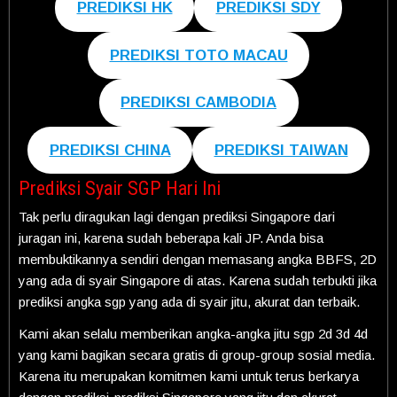
PREDIKSI HK
PREDIKSI SDY
PREDIKSI TOTO MACAU
PREDIKSI CAMBODIA
PREDIKSI CHINA
PREDIKSI TAIWAN
Prediksi Syair SGP Hari Ini
Tak perlu diragukan lagi dengan prediksi Singapore dari
juragan ini, karena sudah beberapa kali JP. Anda bisa
membuktikannya sendiri dengan memasang angka BBFS, 2D
yang ada di syair Singapore di atas. Karena sudah terbukti jika
prediksi angka sgp yang ada di syair jitu, akurat dan terbaik.
Kami akan selalu memberikan angka-angka jitu sgp 2d 3d 4d
yang kami bagikan secara gratis di group-group sosial media.
Karena itu merupakan komitmen kami untuk terus berkarya