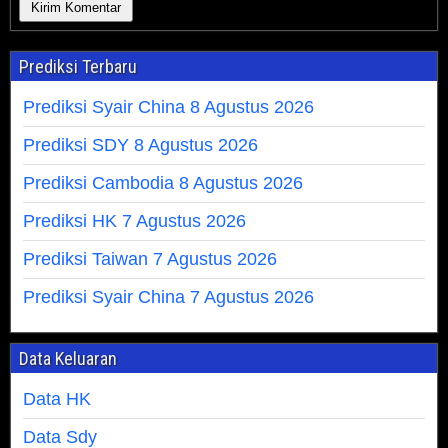
Prediksi Terbaru
Prediksi Syair China 8 Agustus 2026
Prediksi SDY 8 Agustus 2026
Prediksi Cambodia 8 Agustus 2026
Prediksi HK 7 Agustus 2026
Prediksi Taiwan 7 Agustus 2026
Prediksi Syair China 7 Agustus 2026
Data Keluaran
Data HK
Data Sdy