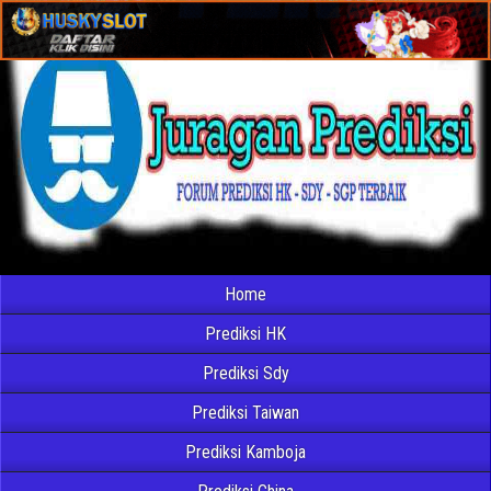
Home
Prediksi HK
Prediksi Sdy
Prediksi Taiwan
Prediksi Kamboja