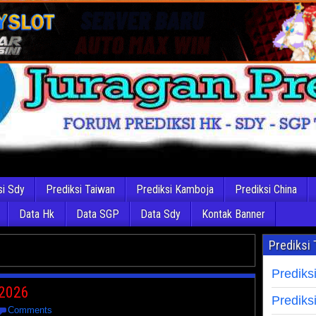
si Sdy
Prediksi Taiwan
Prediksi Kamboja
Prediksi China
Data Hk
Data SGP
Data Sdy
Kontak Banner
Prediksi 
Prediks
 2026
Prediks
Comments