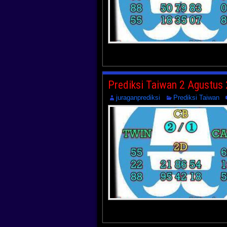
Prediksi Taiwan 2 Agustus
juraganprediksi
Prediksi Taiwan