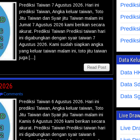
Prediks
Prediksi Taiwan 7 Agustus 2026. Hari ini
prediksi Taiwan, Angka keluar taiwan, Toto
Prediks
Jitu Taiwan dan Syair jitu Taiwan malam ini
Jumat 7 Agustus 2026 kami berikan secara
Prediks
akurat. Prediksi Taiwan Prediksi taiwan hari
ini digabungkan dengan syair taiwan 7
Prediks
Agustus 2026. Kami sudah siapkan angka
yang keluar taiwan malam ini, toto jitu taiwan
juga […]
Data Kel
Read Post
Data H
Data S
 2026
Comments
Data S
Prediksi Taiwan 6 Agustus 2026. Hari ini
prediksi Taiwan, Angka keluar taiwan, Toto
Jitu Taiwan dan Syair jitu Taiwan malam ini
Live Dra
Kamis 6 Agustus 2026 kami berikan secara
Live Dr
akurat. Prediksi Taiwan Prediksi taiwan hari
ini digabungkan dengan syair taiwan 6