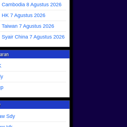
i Cambodia 8 Agustus 2026
i HK 7 Agustus 2026
i Taiwan 7 Agustus 2026
i Syair China 7 Agustus 2026
uaran
K
dy
gp
w
aw Sdy