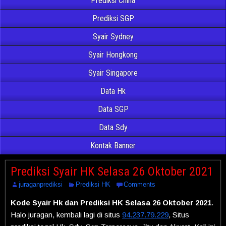
Prediksi China
Prediksi SGP
Syair Sydney
Syair Hongkong
Syair Singapore
Data Hk
Data SGP
Data Sdy
Kontak Banner
Prediksi Syair HK Selasa 26 Oktober 2021
juraganprediksi
Prediksi HK
Comments
Kode Syair Hk dan Prediksi HK Selasa 26 Oktober 2021
.
Halo juragan, kembali lagi di situs
94.237.79.229
, Situs