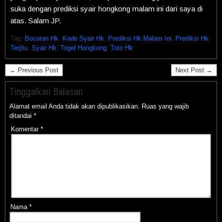
suka dengan prediksi syair hongkong malam ini dari saya di
atas. Salam JP.
Tag:
Bocoran Hk
,
Kode Syair Hk
,
Prediksi Hk Malam Ini
,
Prediksi Hk
Terjitu
,
Syair Hk
,
Togel Hongkong
,
Toto Hk
← Previous Post
Next Post →
Tinggalkan Balasan
Alamat email Anda tidak akan dipublikasikan.
Ruas yang wajib
ditandai
*
Komentar
*
Nama
*