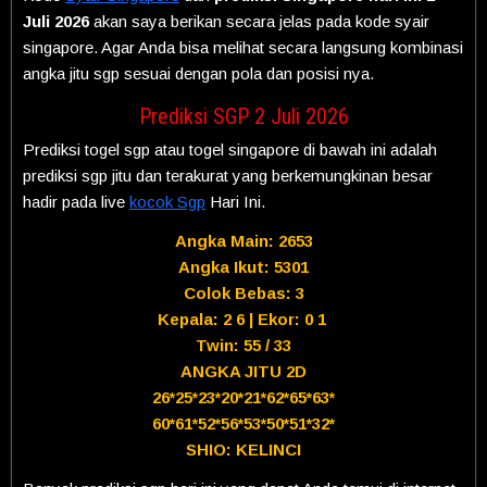
Juli 2026
akan saya berikan secara jelas pada kode syair
singapore. Agar Anda bisa melihat secara langsung kombinasi
angka jitu sgp sesuai dengan pola dan posisi nya.
Prediksi SGP 2 Juli 2026
Prediksi togel sgp atau togel singapore di bawah ini adalah
prediksi sgp jitu dan terakurat yang berkemungkinan besar
hadir pada live
kocok Sgp
Hari Ini.
Angka Main: 2653
Angka Ikut: 5301
Colok Bebas: 3
Kepala: 2 6 | Ekor: 0 1
Twin: 55 / 33
ANGKA JITU 2D
26*25*23*20*21*62*65*63*
60*61*52*56*53*50*51*32*
SHIO: KELINCI