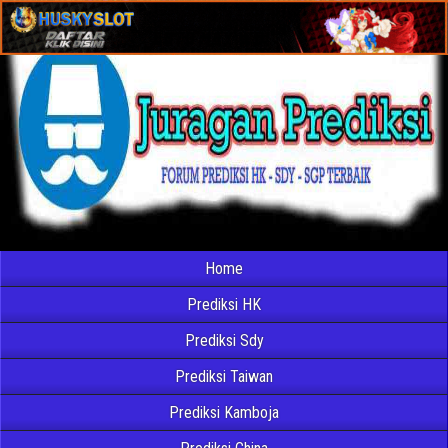
Home
Prediksi HK
Prediksi Sdy
Prediksi Taiwan
Prediksi Kamboja