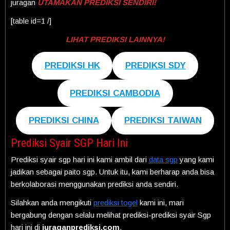
juragan
UTAMAKAN PREDIKSI SENDIRI!
[table id=1 /]
LIHAT PREDIKSI LAINNYA!
PREDIKSI HK
PREDIKSI SDY
PREDIKSI CAMBODIA
PREDIKSI CHINA
PREDIKSI TAIWAN
Prediksi Syair SGP Hari Ini
Prediksi syair sgp hari ini kami ambil dari
data sgp
yang kami
jadikan sebagai paito sgp. Untuk itu, kami berharap anda bisa
berkolaborasi menggunakan prediksi anda sendiri.
Silahkan anda mengikuti
prediksi togel
kami ini, mari
bergabung dengan selalu melihat prediksi-prediksi syair Sgp
hari ini di
juraganprediksi.com
.