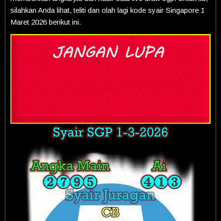
silahkan Anda lihat, teliti dan olah lagi kode syair Singapore 1
Maret 2026 berikut ini.