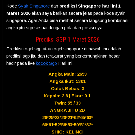
Kode
Syair Singapore
dan
prediksi Singapore hari ini 1
Maret 2026
akan saya berikan secara jelas pada kode syair
singapore. Agar Anda bisa melihat secara langsung kombinasi
angka jitu sgp sesuai dengan pola dan posisi nya.
Prediksi SGP 1 Maret 2026
Prediksi togel sgp atau togel singapore di bawah ini adalah
prediksi sgp jitu dan terakurat yang berkemungkinan besar
hadir pada live
kocok Sgp
Hari Ini.
Angka Main: 2653
Angka Ikut: 5301
Colok Bebas: 3
Kepala: 2 6 | Ekor: 0 1
Twin: 55 / 33
ANGKA JITU 2D
26*25*23*20*21*62*65*63*
60*61*52*56*53*50*51*32*
SHIO: KELINCI