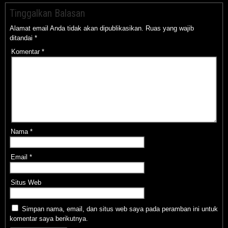
Tinggalkan Balasan
Alamat email Anda tidak akan dipublikasikan.
Ruas yang wajib
ditandai
*
Komentar
*
Nama
*
Email
*
Situs Web
Simpan nama, email, dan situs web saya pada peramban ini untuk
komentar saya berikutnya.