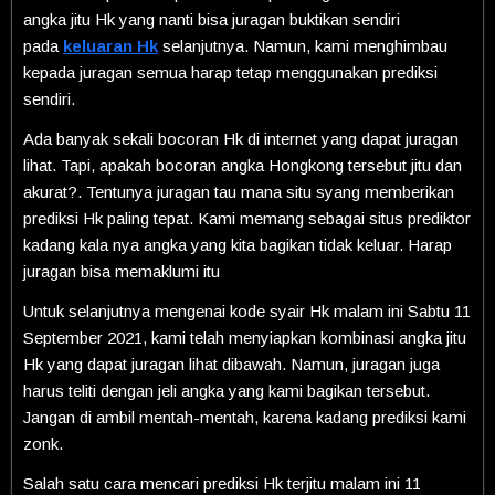
angka jitu Hk yang nanti bisa juragan buktikan sendiri
pada
keluaran Hk
selanjutnya. Namun, kami menghimbau
kepada juragan semua harap tetap menggunakan prediksi
sendiri.
Ada banyak sekali bocoran Hk di internet yang dapat juragan
lihat. Tapi, apakah bocoran angka Hongkong tersebut jitu dan
akurat?. Tentunya juragan tau mana situ syang memberikan
prediksi Hk paling tepat. Kami memang sebagai situs prediktor
kadang kala nya angka yang kita bagikan tidak keluar. Harap
juragan bisa memaklumi itu
Untuk selanjutnya mengenai kode syair Hk malam ini Sabtu 11
September 2021, kami telah menyiapkan kombinasi angka jitu
Hk yang dapat juragan lihat dibawah. Namun, juragan juga
harus teliti dengan jeli angka yang kami bagikan tersebut.
Jangan di ambil mentah-mentah, karena kadang prediksi kami
zonk.
Salah satu cara mencari prediksi Hk terjitu malam ini 11