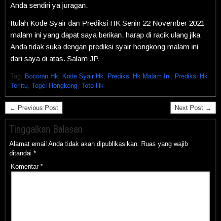
Anda sendiri ya juragan.
Itulah Kode Syair dan Prediksi HK Senin 22 November 2021
malam ini yang dapat saya berikan, harap di racik ulang jika
Anda tidak suka dengan prediksi syair hongkong malam ini
dari saya di atas. Salam JP.
Tag:
Bocoran Hk
,
Kode Syair Hk
,
Prediksi Hk Malam Ini
,
Prediksi Hk
Terjitu
,
Togel Hongkong
,
Toto Hk
← Previous Post
Next Post →
Tinggalkan Balasan
Alamat email Anda tidak akan dipublikasikan.
Ruas yang wajib
ditandai
*
Komentar
*