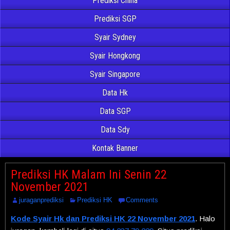
Prediksi China
Prediksi SGP
Syair Sydney
Syair Hongkong
Syair Singapore
Data Hk
Data SGP
Data Sdy
Kontak Banner
Prediksi HK Malam Ini Senin 22
November 2021
juraganprediksi
Prediksi HK
Comments
Kode Syair Hk dan Prediksi HK 22 November 2021
. Halo