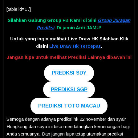
[table id=1 /]
Silahkan Gabung Group FB Kami di Sini
Group Juragan
Prediksi
. Di jamin Anti JAMU!
Untuk yang ingin melihat Live Draw HK Silahkan Klik
disini
Live Draw Hk Tercepat
.
Jangan lupa untuk melihat Prediksi Lainnya dibawah ini
PREDKSI SDY
PREDIKSI SGP
PREDIKSI TOTO MACAU
Semoga dengan adanya prediksi hk 22 november dan syair
Hongkong dari saya ini bisa mendatangkan kemenangan bagi
Anda semuanya. Dan jangan lupa tetap utamakan prediksi