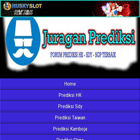
Home
Prediksi HK
Prediksi Sdy
Prediksi Taiwan
Prediksi Kamboja