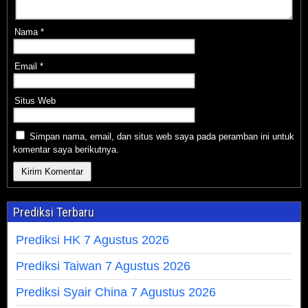
Nama
*
Email
*
Situs Web
Simpan nama, email, dan situs web saya pada peramban ini untuk
komentar saya berikutnya.
Prediksi Terbaru
Prediksi HK 7 Agustus 2026
Prediksi Taiwan 7 Agustus 2026
Prediksi Syair China 7 Agustus 2026