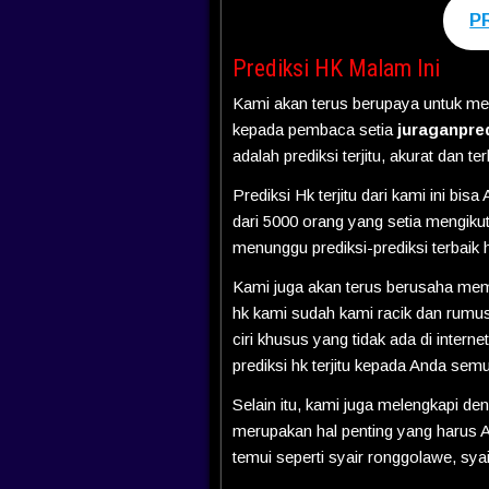
P
Prediksi HK Malam Ini
Kami akan terus berupaya untuk me
kepada pembaca setia
juraganpre
adalah prediksi terjitu, akurat dan te
Prediksi Hk terjitu dari kami ini bis
dari 5000 orang yang setia mengikuti
menunggu prediksi-prediksi terbaik
Kami juga akan terus berusaha memb
hk kami sudah kami racik dan rumus
ciri khusus yang tidak ada di inter
prediksi hk terjitu kepada Anda sem
Selain itu, kami juga melengkapi d
merupakan hal penting yang harus An
temui seperti syair ronggolawe, syai