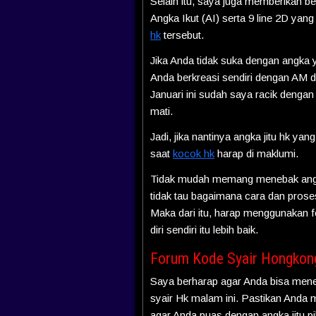
Selain itu, saya juga memberikan b
Angka Ikut (AI) serta 9 line 2D ya
hk
tersebut.
Jika Anda tidak suka dengan angka 
Anda berkreasi sendiri dengan AM 
Januari ini sudah saya racik dengan
mati.
Jadi, jika nantinya angka jitu hk ya
saat
kocok hk
harap di maklumi.
Tidak mudah memang menebak angka 
tidak tau bagaimana cara dan pros
Maka dari itu, harap menggunakan fe
diri sendiri itu lebih baik.
Forum Kode Syair Hongkong
Saya berharap agar Anda bisa menel
syair Hk malam ini. Pastikan And
agar Anda puas dengan angka jitu pil