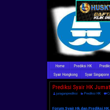
Home
Prediksi HK
Predik
Syair Hongkong
Syair Singapore
Prediksi Syair HK Juma
juraganprediksi
Prediksi HK
C
Forum Syair Hk dan Prediksi HK 