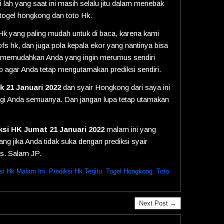
 lah yang saat ini masih selalu jitu dalam menebak
togel hongkong dan toto Hk.
Hk yang paling mudah untuk di baca, karena kami
fs hk, dan juga pola kepala ekor yang nantinya bisa
an memudahkan Anda yang ingin merumus sendiri
p agar Anda tetap mengutamakan prediksi sendiri.
hk 21 Januari 2022
dan syair Hongkong dari saya ini
i Anda semuanya. Dan jangan lupa tetap utamakan
ksi HK Jumat 21 Januari 2022
malam ini yang
lang jika Anda tidak suka dengan prediksi syair
as. Salam JP.
si Hk Malam Ini
,
Prediksi Hk Terjitu
,
Togel Hongkong
,
Toto
Next Post →