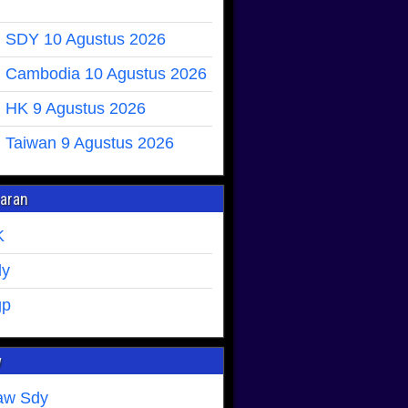
i SDY 10 Agustus 2026
i Cambodia 10 Agustus 2026
i HK 9 Agustus 2026
i Taiwan 9 Agustus 2026
uaran
K
dy
gp
w
aw Sdy