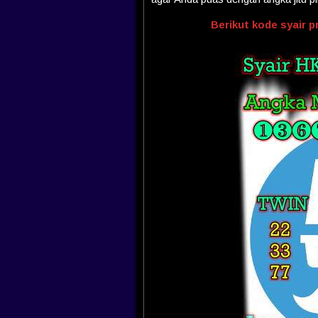
Berikut kode syair p