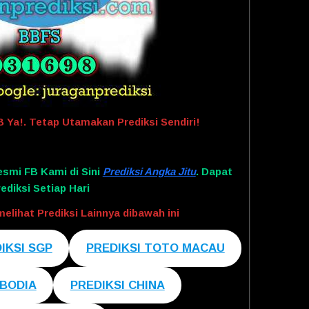
Ya!. Tetap Utamakan Prediksi Sendiri!
smi FB Kami di Sini
Prediksi Angka Jitu
. Dapat
ediksi Setiap Hari
elihat Prediksi Lainnya dibawah ini
IKSI SGP
PREDIKSI TOTO MACAU
MBODIA
PREDIKSI CHINA