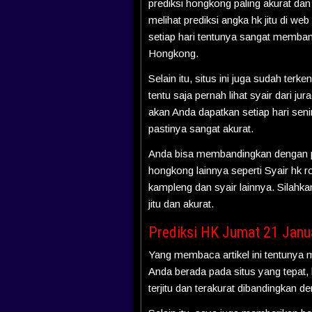
prediksi hongkong paling akurat dan 
melihat prediksi angka hk jitu di we
setiap hari tentunya sangat memba
Hongkong.
Selain itu, situs ini juga sudah ter
tentu saja pernah lihat syair dari j
akan Anda dapatkan setiap hari seni
pastinya sangat akurat.
Anda bisa membandingkan dengan pr
hongkong lainnya seperti Syair hk r
kampleng dan syair lainnya. Silahka
jitu dan akurat.
Prediksi HK Jumat 21 Janu
Yang membaca artikel ini tentunya
Anda berada pada situs yang tepat, 
terjitu dan terakurat dibandingkan de