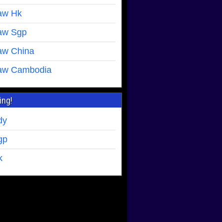
aw Hk
aw Sgp
aw China
raw Cambodia
ing!
dy
gp
k