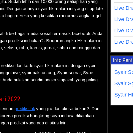
jitu. Sudah lebih dari 10.000 orang setiap hari yang
Live Dr
b ini. Dengan adanya syair hk malam ini yang di update
ntu bagi mereka yang kesulitan merumus angka togel
Live Dr
Live Dr
kenal di berbagai media sosial termasuk facebook. Anda
uragan prediksi ini bukan?. Bocoran angka Hk malam ini
Live D
n, selasa, rabu, kamis, jumat, sabtu dan minggu dan
Info Pent
ediksi dan kode syair hk malam ini dengan syair
Syair S
onggolawe, syair pak tuntung, Syair semar, Syair
n Anda buktikan sendiri angka siapakah yang paling
Syair S
Syair H
ari 2022
 mencari
prediksi hk
yang jitu dan akurat bukan?. Dan
karena prediksi hongkong saya ini bisa dikatakan
ngan prediksi yang ada di situs lain.