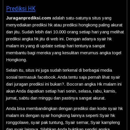
Prediksi HK
Juraganprediksi.com
adalah satu-satunya situs yang
menyediakan prediksi hk atau prediksi hongkong paling akurat
dan jitu. Sudah lebih dari 10.000 orang setiap hari yang melihat
prediksi angka hk jitu di web ini. Dengan adanya syair hk
malam ini yang di update setiap hari tentunya sangat
membantu bagi mereka yang kesulitan merumus angka togel
Hongkong.
Selain itu, situs ini juga sudah terkenal di berbagai media
sosial termasuk facebook. Anda tentu saja pernah lihat syair
dari juragan prediksi ini bukan?. Bocoran angka Hk malam ini
akan Anda dapatkan setiap hari senin, selasa, rabu, kamis,
jumat, sabtu dan minggu dan pastinya sangat akurat.
Anda bisa membandingkan dengan prediksi dan kode syair hk
malam ini dengan syair hongkong lainnya seperti Syair hk
ronggolawe, syair pak tuntung, Syair semar, Syair kampleng
dan syair lainnya. Silahkan Anda buktikan sendiri angka