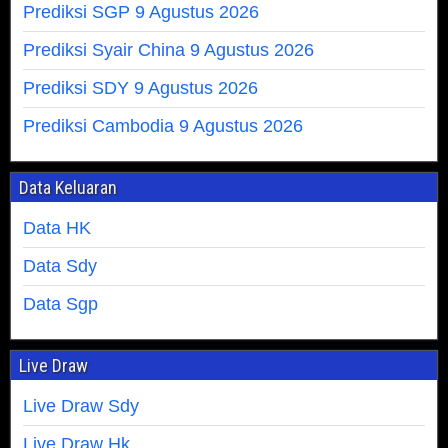
Prediksi SGP 9 Agustus 2026
Prediksi Syair China 9 Agustus 2026
Prediksi SDY 9 Agustus 2026
Prediksi Cambodia 9 Agustus 2026
Data Keluaran
Data HK
Data Sdy
Data Sgp
Live Draw
Live Draw Sdy
Live Draw Hk