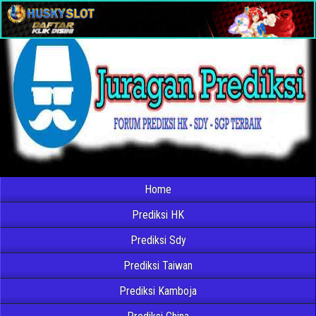
Home
Prediksi HK
Prediksi Sdy
Prediksi Taiwan
Prediksi Kamboja