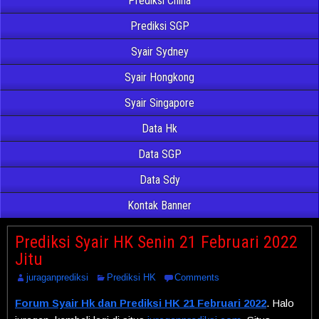
Prediksi China
Prediksi SGP
Syair Sydney
Syair Hongkong
Syair Singapore
Data Hk
Data SGP
Data Sdy
Kontak Banner
Prediksi Syair HK Senin 21 Februari 2022
Jitu
juraganprediksi
Prediksi HK
Comments
Forum Syair Hk dan Prediksi HK 21 Februari 2022
. Halo