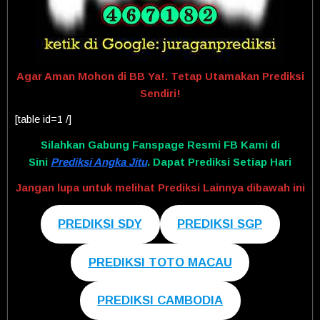
Agar Aman Mohon di BB Ya!. Tetap Utamakan Prediksi
Sendiri!
[table id=1 /]
Silahkan Gabung Fanspage Resmi FB Kami di
Sini
Prediksi Angka Jitu
. Dapat Prediksi Setiap Hari
Jangan lupa untuk melihat Prediksi Lainnya dibawah ini
PREDIKSI SDY
PREDIKSI SGP
PREDIKSI TOTO MACAU
PREDIKSI CAMBODIA