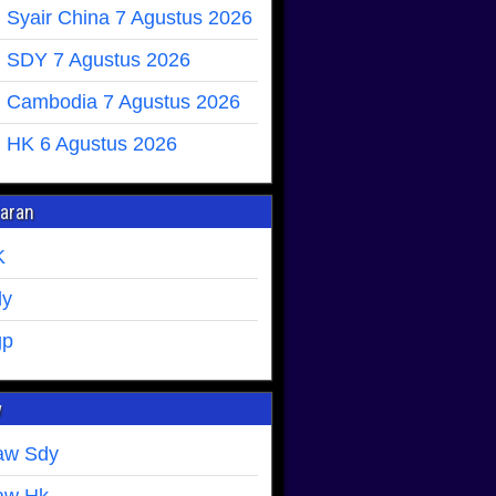
i Syair China 7 Agustus 2026
i SDY 7 Agustus 2026
i Cambodia 7 Agustus 2026
i HK 6 Agustus 2026
uaran
K
dy
gp
w
aw Sdy