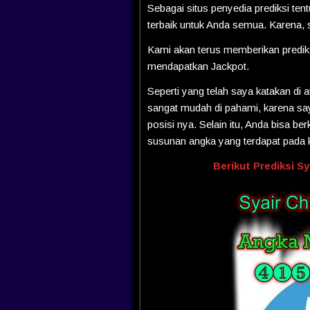
Sebagai situs penyedia prediksi ten
terbaik untuk Anda semua. Karena,
Kami akan terus memberikan predik
mendapatkan Jackpot.
Seperti yang telah saya katakan di 
sangat mudah di pahami, karena s
posisi nya. Selain itu, Anda bisa be
susunan angka yang terdapat pada k
Berikut Prediksi Sy