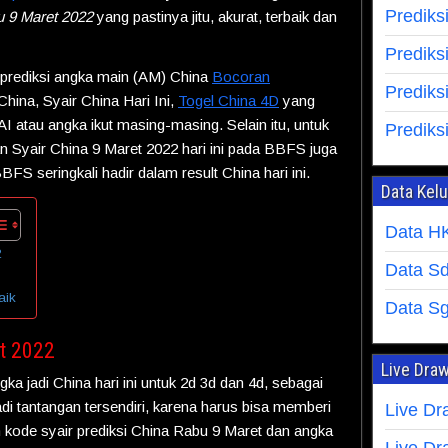
Prediks
bu 9 Maret 2022
yang pastinya jitu, akurat, terbaik dan
Prediks
prediksi angka main (AM) China
Bocoran
Prediks
 China, Syair China Hari Ini,
Togel China 4D
yang
AI atau angka ikut masing-masing. Selain itu, untuk
Prediks
n Syair China 9 Maret 2022 hari ini pada BBFS juga
FS seringkali hadir dalam result China hari ini.
Data Kel
Data H
2
Data S
aik
Data S
et 2022
Live Dra
a jadi China hari ini untuk 2d 3d dan 4d, sebagai
adi tantangan tersendiri, karena harus bisa memberi
Live Dr
n kode syair prediksi China Rabu 9 Maret dan angka