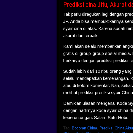
Prediksi cina Jitu, Akurat d
Tak perlu diragukan lagi dengan pred
JP. Anda bisa membuktikannya sen
syair cina di atas. Karena sudah terb
akurat dan terbaik.
Kami akan selalu memberikan angka
gratis di group-group sosial media
berkarya dengan prediksi-prediksi ci
Sudah lebih dari 10 ribu orang yang 
selalu mendapatkan kemenangan. K
atau di kolom komentar. Nah, sekar
melihat prediksi-prediksi syair China 
Demikian ulasan mengenai Kode Sy
dengan hadirnya kode syair china 
keberuntungan. Salam Satu Hobi.
Tag:
Bocoran China
,
Prediksi China Aku