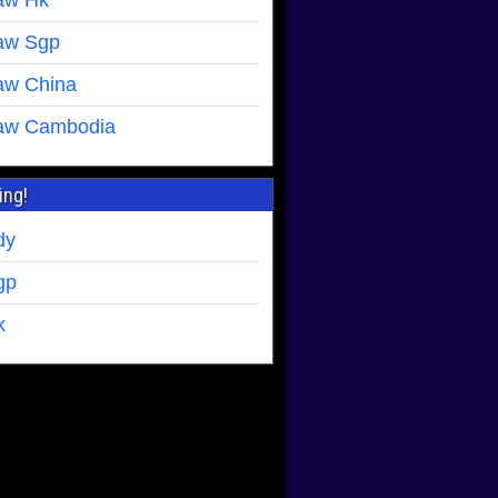
aw Hk
aw Sgp
aw China
raw Cambodia
ing!
dy
gp
k