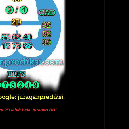
a 2D lebih baik Juragan BB!