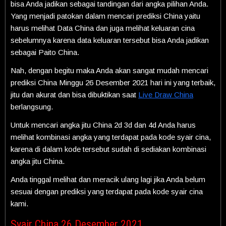
bisa Anda jadikan sebagai tandingan dari angka pilihan Anda.
Yang menjadi patokan dalam mencari prediksi China yaitu
harus melihat Data China dan juga melihat keluaran cina
sebelumnya karena data keluaran tersebut bisa Anda jadikan
sebagai Paito China.
Nah, dengan begitu maka Anda akan sangat mudah mencari
prediksi China Minggu 26 Desember 2021 hari ini yang terbaik,
jitu dan akurat dan bisa dibuktikan saat
Live Draw China
berlangsung.
Untuk mencari angka jitu China 2d 3d dan 4d Anda harus
melihat kombinasi angka yang terdapat pada kode syair cina,
karena di dalam kode tersebut sudah di sediakan kombinasi
angka jitu China.
Anda tinggal melihat dan meracik ulang lagi jika Anda belum
sesuai dengan prediksi yang terdapat pada kode syair cina
kami.
Syair China 26 Desember 2021