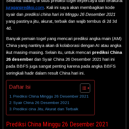
Selamat datang di situs prediksi togel terpercaya dan terakurat
juraganprediksi.com
. Kali ini saya akan membagikan kode
syair dan
prediksi china hari ini Minggu 26 Desember 2021
yang pastinya jitu, akurat, terbaik dan wajib tembus di 2d 3d
4d.
Banyak pemain togel yang mencari prediksi angka main (AM)
China yang nantinya akan di kolaborasi dengan AI atau angka
ikut masing-masing. Selain itu, untuk mencari
prediksi China
26 desember
dan Syair China 26 Desember 2021 hari ini
pada BBFS juga sangat penting karena pada angka BBFS
seringkali hadir dalam result China hari ini.
Daftar Isi
Prediksi China Minggu 26 Desember 2021
Syair China 26 Desember 2021
Prediksi cina Jitu, Akurat dan Terbaik
Prediksi China Minggu 26 Desember 2021