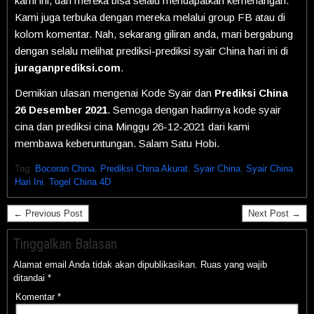
kami ini, dan mereka bisa selalu mendapatkan kemenangan.
Kami juga terbuka dengan mereka melalui group FB atau di
kolom komentar. Nah, sekarang giliran anda, mari bergabung
dengan selalu melihat prediksi-prediksi syair China hari ini di
juraganprediksi.com
.
Demikian ulasan mengenai Kode Syair dan
Prediksi China
26 Desember 2021
. Semoga dengan hadirnya kode syair
cina dan prediksi cina Minggu 26-12-2021 dari kami
membawa keberuntungan. Salam Satu Hobi.
Tag:
Bocoran China
,
Prediksi China Akurat
,
Syair China
,
Syair China
Hari Ini
,
Togel China 4D
← Previous Post
Next Post →
Tinggalkan Balasan
Alamat email Anda tidak akan dipublikasikan.
Ruas yang wajib
ditandai
*
Komentar
*