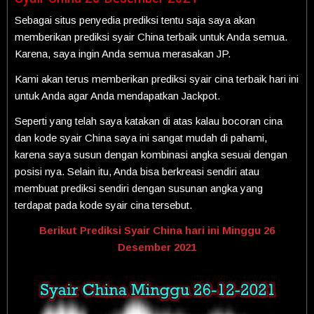
Sebagai situs penyedia prediksi tentu saja saya akan
memberikan prediksi syair China terbaik untuk Anda semua.
Karena, saya ingin Anda semua merasakan JP.
Kami akan terus memberikan prediksi syair cina terbaik hari ini
untuk Anda agar Anda mendapatkan Jackpot.
Seperti yang telah saya katakan di atas kalau bocoran cina
dan kode syair China saya ini sangat mudah di pahami,
karena saya susun dengan kombinasi angka sesuai dengan
posisi nya. Selain itu, Anda bisa berkreasi sendiri atau
membuat prediksi sendiri dengan susunan angka yang
terdapat pada kode syair cina tersebut.
Berikut Prediksi Syair China hari ini Minggu 26
Desember 2021