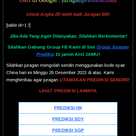
Untuk Angka 2D lebih baik Juragan BB!
[table id=1 /]
Jika Ada Yang Ingin Ditanyakan, Silahkan Berkomentar!
Silahkan Gabung Group FB Kami di Sini
Group Juragan
Prediksi
. Di jamin Anti JAMU!
Silahkan juragan mengolah sendiri menggunakan kode syair
China hari ini Minggu 26 Desember 2021 di atas. Kami
menghimbau agar juragan
UTAMAKAN PREDIKSI SENDIRI!
LIHAT PREDIKSI LAINNYA
PREDIKSI HK
PREDIKSI SDY
PREDIKSI SGP