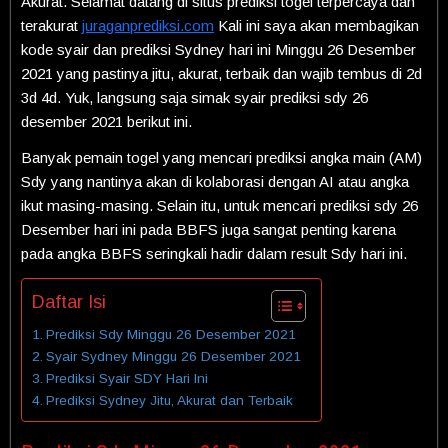
Akurat. Selamat datang di situs prediksi togel terpercaya dan
terakurat
juraganprediksi.com
Kali ini saya akan membagikan
kode syair dan prediksi Sydney hari ini Minggu 26 Desember
2021 yang pastinya jitu, akurat, terbaik dan wajib tembus di 2d
3d 4d. Yuk, langsung saja simak syair prediksi sdy 26
desember 2021 berikut ini.
Banyak pemain togel yang mencari prediksi angka main (AM)
Sdy yang nantinya akan di kolaborasi dengan AI atau angka
ikut masing-masing. Selain itu, untuk mencari prediksi sdy 26
Desember hari ini pada BBFS juga sangat penting karena
pada angka BBFS seringkali hadir dalam result Sdy hari ini.
Daftar Isi
Prediksi Sdy Minggu 26 Desember 2021
Syair Sydney Minggu 26 Desember 2021
Prediksi Syair SDY Hari Ini
Prediksi Sydney Jitu, Akurat dan Terbaik