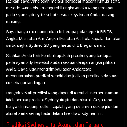
racikan saya yang telah melalui berbagai macam rumus serta
metode. Anda bisa mengambil angka-angka yang terdapat
pada syair sydney tersebut sesuai keyakinan Anda masing-
masing.
Saya hanya mencantumkan beberapa pola seperti BBFS,
Angka Main atau Am, Angka Ikut atau Ai, Pola kepala dan ekor
serta angka Sydney 2D yang harus di BB agar aman.
Silahkan Anda teliti kembali apakah prediksi yang terdapat
pada syair sdy tersebut sudah sesuai dengan angka pilihan
Anda. Saya juga menghimbau agar Anda tetap
mengutamakan prediksi sendiri dan jadikan prediksi sdy saya
itu sebagai tandingan.
Banyak sekali prediksi yang dapat di temui di internet, namun
tidak semua prediksi Sydney itu jitu dan akurat. Saya rasa
hanya di juraganprediksi sajalah yang syairnya cukup jitu dan
akurat serta sering hadir dalam live draw sdy hari ini.
Prediksi Sydney Jitu, Akurat dan Terbaik