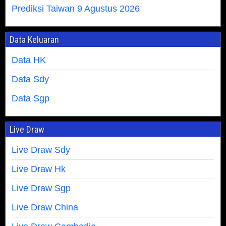
Prediksi Taiwan 9 Agustus 2026
Data Keluaran
Data HK
Data Sdy
Data Sgp
Live Draw
Live Draw Sdy
Live Draw Hk
Live Draw Sgp
Live Draw China