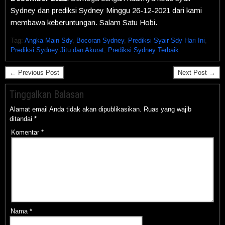
Sydney dan prediksi Sydney Minggu 26-12-2021 dari kami
membawa keberuntungan. Salam Satu Hobi.
Tag:
Angka Main Sdy
,
Bocoran Sydney
,
Prediksi Syair Sdy Hari Ini
,
Prediksi Sydney Jitu dan Akurat
,
Prediksi Sydney Terbaik
← Previous Post
Next Post →
Tinggalkan Balasan
Alamat email Anda tidak akan dipublikasikan.
Ruas yang wajib
ditandai
*
Komentar
*
Nama
*