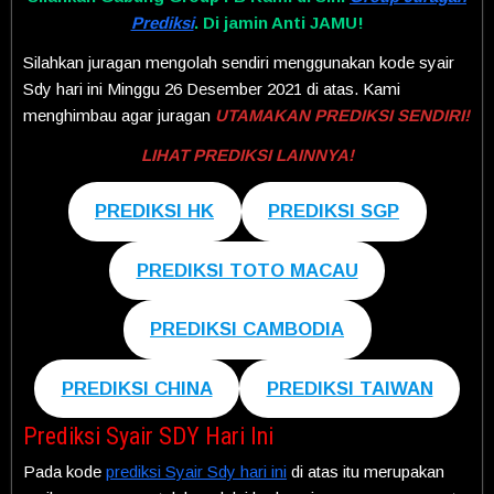
Prediksi
. Di jamin Anti JAMU!
Silahkan juragan mengolah sendiri menggunakan kode syair
Sdy hari ini Minggu 26 Desember 2021 di atas. Kami
menghimbau agar juragan
UTAMAKAN PREDIKSI SENDIRI!
LIHAT PREDIKSI LAINNYA!
PREDIKSI HK
PREDIKSI SGP
PREDIKSI TOTO MACAU
PREDIKSI CAMBODIA
PREDIKSI CHINA
PREDIKSI TAIWAN
Prediksi Syair SDY Hari Ini
Pada kode
prediksi Syair Sdy hari ini
di atas itu merupakan