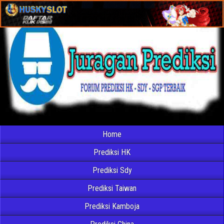
Home
Prediksi HK
Prediksi Sdy
Prediksi Taiwan
Prediksi Kamboja