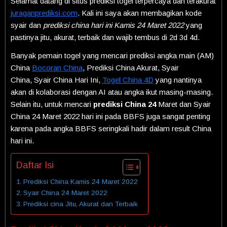
Selamat datang di situs prediksi togel terpercaya dan terakurat
juraganprediksi.com
. Kali ini saya akan membagikan kode
syair dan
prediksi china hari ini Kamis 24 Maret 2022
yang
pastinya jitu, akurat, terbaik dan wajib tembus di 2d 3d 4d.
Banyak pemain togel yang mencari prediksi angka main (AM)
China
Bocoran China
, Prediksi China Akurat, Syair
China, Syair China Hari Ini,
Togel China 4D
yang nantinya
akan di kolaborasi dengan AI atau angka ikut masing-masing.
Selain itu, untuk mencari
prediksi China 24
Maret dan Syair
China 24 Maret 2022 hari ini pada BBFS juga sangat penting
karena pada angka BBFS seringkali hadir dalam result China
hari ini.
Daftar Isi
Prediksi China Kamis 24 Maret 2022
Syair China 24 Maret 2022
Prediksi cina Jitu, Akurat dan Terbaik