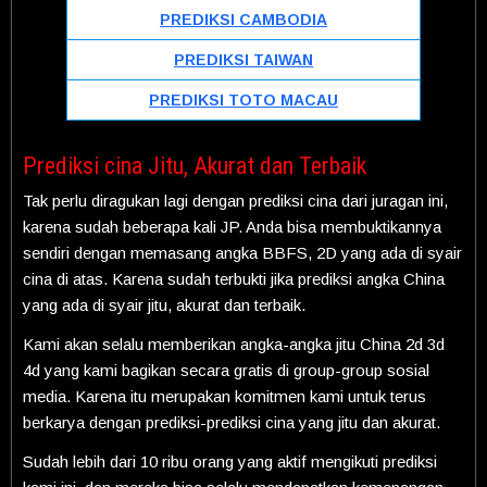
PREDIKSI CAMBODIA
PREDIKSI TAIWAN
PREDIKSI TOTO MACAU
Prediksi cina Jitu, Akurat dan Terbaik
Tak perlu diragukan lagi dengan prediksi cina dari juragan ini,
karena sudah beberapa kali JP. Anda bisa membuktikannya
sendiri dengan memasang angka BBFS, 2D yang ada di syair
cina di atas. Karena sudah terbukti jika prediksi angka China
yang ada di syair jitu, akurat dan terbaik.
Kami akan selalu memberikan angka-angka jitu China 2d 3d
4d yang kami bagikan secara gratis di group-group sosial
media. Karena itu merupakan komitmen kami untuk terus
berkarya dengan prediksi-prediksi cina yang jitu dan akurat.
Sudah lebih dari 10 ribu orang yang aktif mengikuti prediksi