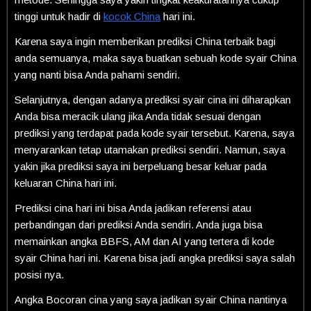
tinggi untuk hadir di
kocok China
hari ini.
Karena saya ingin memberikan prediksi China terbaik bagi
anda semuanya, maka saya buatkan sebuah kode syair China
yang nanti bisa Anda pahami sendiri.
Selanjutnya, dengan adanya prediksi syair cina ini diharapkan
Anda bisa meracik ulang jika Anda tidak sesuai dengan
prediksi yang terdapat pada kode syair tersebut. Karena, saya
menyarankan tetap utamakan prediksi sendiri. Namun, saya
yakin jika prediksi saya ini berpeluang besar keluar pada
keluaran China hari ini.
Prediksi cina hari ini bisa Anda jadikan referensi atau
perbandingan dari prediksi Anda sendiri. Anda juga bisa
memainkan angka BBFS, AM dan AI yang tertera di kode
syair China hari ini. Karena bisa jadi angka prediksi saya salah
posisi nya.
Angka Bocoran cina yang saya jadikan syair China nantinya