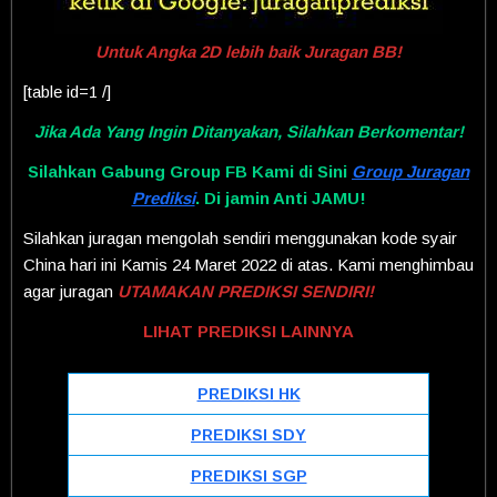
Untuk Angka 2D lebih baik Juragan BB!
[table id=1 /]
Jika Ada Yang Ingin Ditanyakan, Silahkan Berkomentar!
Silahkan Gabung Group FB Kami di Sini
Group Juragan
Prediksi
. Di jamin Anti JAMU!
Silahkan juragan mengolah sendiri menggunakan kode syair
China hari ini Kamis 24 Maret 2022 di atas. Kami menghimbau
agar juragan
UTAMAKAN PREDIKSI SENDIRI!
LIHAT PREDIKSI LAINNYA
PREDIKSI HK
PREDIKSI SDY
PREDIKSI SGP