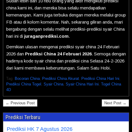
Sudah lebih dari 10 ribu orang yang aktif mengikuti prediksi
china kami ini, dan mereka bisa selalu mendapatkan
kemenangan. Kami juga terbuka dengan mereka melalui group
FB atau di kolom komentar. Nah, sekarang giliran anda, mari
bergabung dengan selalu melihat prediksi-prediksi syair China
hari ini di
juraganprediksi.com
.
Demikian ulasan mengenai prediksi syair china 24 Februari
2026 dan
Prediksi China 24 Februari 2026
. Semoga dengan
hadirnya kode syair china dan prediksi cina Selasa 24-2-2026
dari kami membawa keberuntungan. Salam Satu Hobi.
Tag:
Bocoran China
,
Prediksi China Akurat
,
Prediksi China Hari Ini
,
Prediksi China Togel
,
Syair China
,
Syair China Hari Ini
,
Togel China
4D
← Previous Post
Next Post →
Prediksi Terbaru
Prediksi HK 7 Agustus 2026