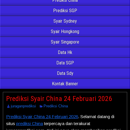
Prediksi China
Prediksi SGP
Syair Sydney
Syair Hongkong
Syair Singapore
Data Hk
Data SGP
Data Sdy
Kontak Banner
Prediksi Syair China 24 Februari 2026
juraganprediksi
Prediksi China
Prediksi Syair China 24 Februari 2026
. Selamat datang di
situs
prediksi China
terpercaya dan terakurat