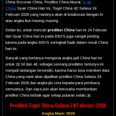
China Bocoran China, Prediksi China Akurat,
Syair
China
, Syair China Hari Ini, Togel China 4D Selasa 24
Februari 2026 yang nantinya akan di kolaborasi dengan AI
atau angka ikut masing-masing.
Selain itu, untuk mencari
prediksi China
hari ini 24 Februari
dan Syair China hari ini pada BBFS juga sangat penting
karena pada angka BBFS seringkali hadir dalam result China
hari ini.
Banyak yang bertanya mengenai angka jadi China hari ini
untuk 2d 3d dan 4d, sebagai seorang prediktor tentunya ini
menjadi tantangan tersendiri, karena harus bisa memberi data
China yang nanti akan dijadikan prediksi China Selasa 24
Februari 2026 dan angka jitu cina kepada para pembaca
semuanya. Dan saya pun akan berusaha memberikan
prediksi China terbaik agar setiap putaran selalu Jp.
Prediksi Togel China Selasa 24 Februari 2026
Angka Main: 6538