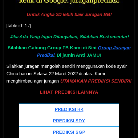
Untuk Angka 2D lebih baik Juragan BB!
[table id=1 /]
Jika Ada Yang Ingin Ditanyakan, Silahkan Berkomentar!
Silahkan Gabung Group FB Kami di Sini
Group Juragan
Prediksi
. Di jamin Anti JAMU!
Silahkan juragan mengolah sendiri menggunakan kode syair
China hari ini Selasa 22 Maret 2022 di atas. Kami
menghimbau agar juragan
UTAMAKAN PREDIKSI SENDIRI!
LIHAT PREDIKSI LAINNYA
PREDIKSI HK
PREDIKSI SDY
PREDIKSI SGP