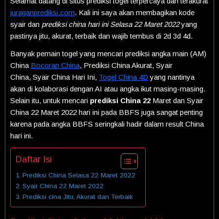
Selamat datang di situs prediksi togel terpercaya dan terakurat
juraganprediksi.com
. Kali ini saya akan membagikan kode
syair dan
prediksi china hari ini Selasa 22 Maret 2022
yang
pastinya jitu, akurat, terbaik dan wajib tembus di 2d 3d 4d.
Banyak pemain togel yang mencari prediksi angka main (AM)
China
Bocoran China
, Prediksi China Akurat, Syair
China, Syair China Hari Ini,
Togel China 4D
yang nantinya
akan di kolaborasi dengan AI atau angka ikut masing-masing.
Selain itu, untuk mencari
prediksi China 22
Maret dan Syair
China 22 Maret 2022 hari ini pada BBFS juga sangat penting
karena pada angka BBFS seringkali hadir dalam result China
hari ini.
Daftar Isi
Prediksi China Selasa 22 Maret 2022
Syair China 22 Maret 2022
Prediksi cina Jitu, Akurat dan Terbaik