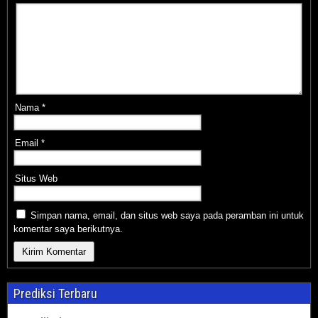
Nama
*
Email
*
Situs Web
Simpan nama, email, dan situs web saya pada peramban ini untuk
komentar saya berikutnya.
Prediksi Terbaru