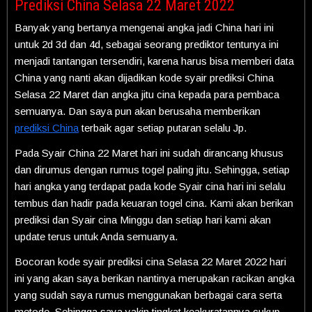
Prediksi China Selasa 22 Maret 2022
Banyak yang bertanya mengenai angka jadi China hari ini
untuk 2d 3d dan 4d, sebagai seorang prediktor tentunya ini
menjadi tantangan tersendiri, karena harus bisa memberi data
China yang nanti akan dijadikan kode syair prediksi China
Selasa 22 Maret dan angka jitu cina kepada para pembaca
semuanya. Dan saya pun akan berusaha memberikan
prediksi China
terbaik agar setiap putaran selalu Jp.
Pada Syair China 22 Maret hari ini sudah dirancang khusus
dan dirumus dengan rumus togel paling jitu. Sehingga, setiap
hari angka yang terdapat pada kode Syair cina hari ini selalu
tembus dan hadir pada keuaran togel cina. Kami akan berikan
prediksi dan Syair cina Minggu dan setiap hari kami akan
update terus untuk Anda semuanya.
Bocoran kode syair prediksi cina Selasa 22 Maret 2022 hari
ini yang akan saya berikan nantinya merupakan racikan angka
yang sudah saya rumus menggunakan berbagai cara serta
metode. Sehingga saya yakin tingkat keakuratannya cukup