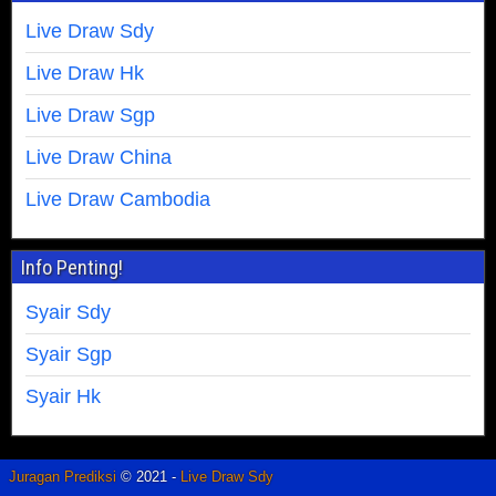
Live Draw Sdy
Live Draw Hk
Live Draw Sgp
Live Draw China
Live Draw Cambodia
Info Penting!
Syair Sdy
Syair Sgp
Syair Hk
Juragan Prediksi
© 2021 -
Live Draw Sdy