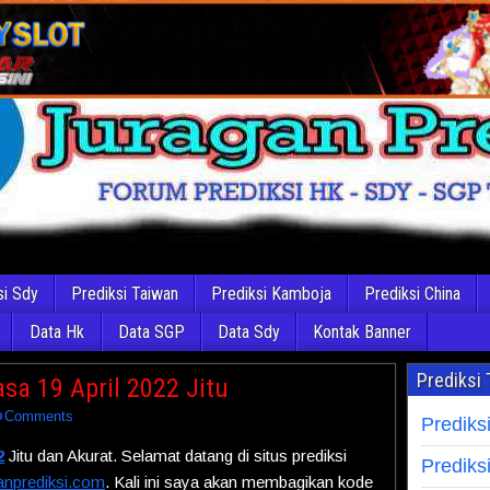
si Sdy
Prediksi Taiwan
Prediksi Kamboja
Prediksi China
Data Hk
Data SGP
Data Sdy
Kontak Banner
Prediksi 
asa 19 April 2022 Jitu
Comments
Prediks
2
Jitu dan Akurat. Selamat datang di situs prediksi
Prediks
anprediksi.com
. Kali ini saya akan membagikan kode