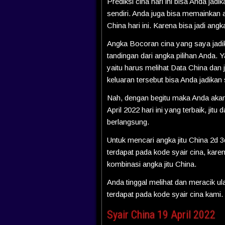
Prediksi cina hari ini bisa Anda jadi
sendiri. Anda juga bisa memainkan 
China hari ini. Karena bisa jadi angk
Angka Bocoran cina yang saya jadik
tandingan dari angka pilihan Anda.
yaitu harus melihat Data China dan 
keluaran tersebut bisa Anda jadikan
Nah, dengan begitu maka Anda akan
April 2022 hari ini yang terbaik, jitu
berlangsung.
Untuk mencari angka jitu China 2d 
terdapat pada kode syair cina, kare
kombinasi angka jitu China.
Anda tinggal melihat dan meracik ul
terdapat pada kode syair cina kami.
Syair China 19 April 2022