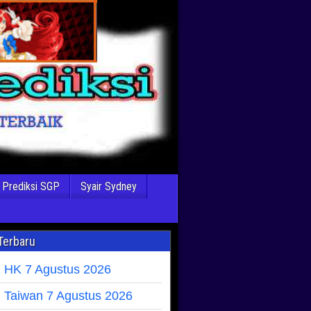
Prediksi SGP
Syair Sydney
Terbaru
i HK 7 Agustus 2026
i Taiwan 7 Agustus 2026