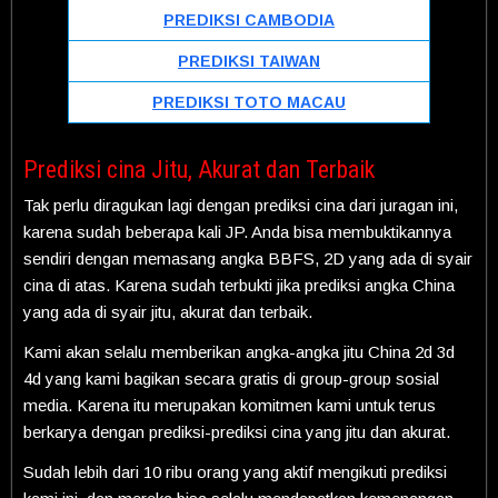
PREDIKSI CAMBODIA
PREDIKSI TAIWAN
PREDIKSI TOTO MACAU
Prediksi cina Jitu, Akurat dan Terbaik
Tak perlu diragukan lagi dengan prediksi cina dari juragan ini,
karena sudah beberapa kali JP. Anda bisa membuktikannya
sendiri dengan memasang angka BBFS, 2D yang ada di syair
cina di atas. Karena sudah terbukti jika prediksi angka China
yang ada di syair jitu, akurat dan terbaik.
Kami akan selalu memberikan angka-angka jitu China 2d 3d
4d yang kami bagikan secara gratis di group-group sosial
media. Karena itu merupakan komitmen kami untuk terus
berkarya dengan prediksi-prediksi cina yang jitu dan akurat.
Sudah lebih dari 10 ribu orang yang aktif mengikuti prediksi