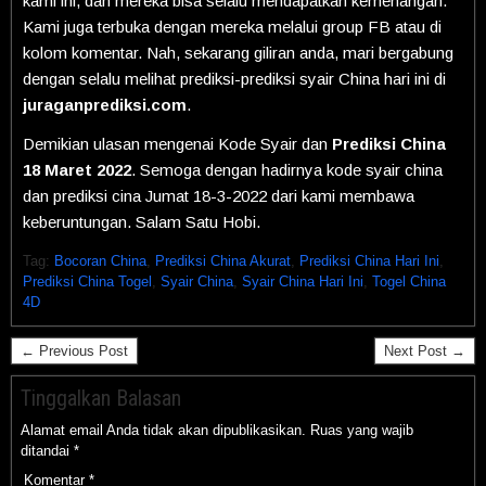
kami ini, dan mereka bisa selalu mendapatkan kemenangan.
Kami juga terbuka dengan mereka melalui group FB atau di
kolom komentar. Nah, sekarang giliran anda, mari bergabung
dengan selalu melihat prediksi-prediksi syair China hari ini di
juraganprediksi.com
.
Demikian ulasan mengenai Kode Syair dan
Prediksi China
18 Maret 2022
. Semoga dengan hadirnya kode syair china
dan prediksi cina Jumat 18-3-2022 dari kami membawa
keberuntungan. Salam Satu Hobi.
Tag:
Bocoran China
,
Prediksi China Akurat
,
Prediksi China Hari Ini
,
Prediksi China Togel
,
Syair China
,
Syair China Hari Ini
,
Togel China
4D
← Previous Post
Next Post →
Tinggalkan Balasan
Alamat email Anda tidak akan dipublikasikan.
Ruas yang wajib
ditandai
*
Komentar
*