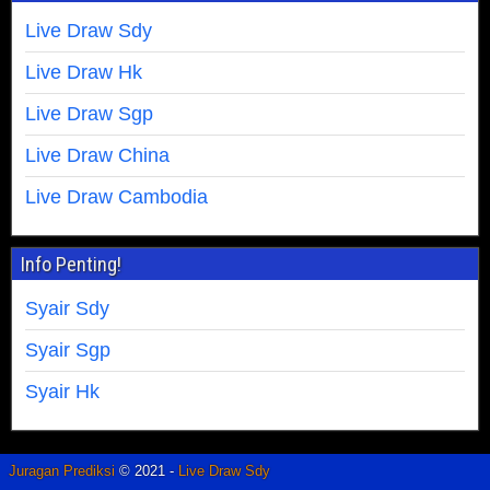
Live Draw Sdy
Live Draw Hk
Live Draw Sgp
Live Draw China
Live Draw Cambodia
Info Penting!
Syair Sdy
Syair Sgp
Syair Hk
Juragan Prediksi
© 2021 -
Live Draw Sdy