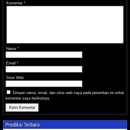
Komentar
*
Nama
*
Email
*
Situs Web
Simpan nama, email, dan situs web saya pada peramban ini untuk
komentar saya berikutnya.
Prediksi Terbaru