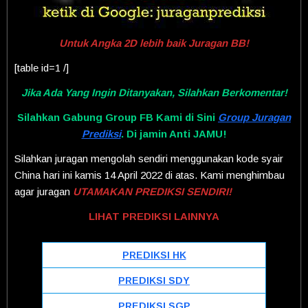
Untuk Angka 2D lebih baik Juragan BB!
[table id=1 /]
Jika Ada Yang Ingin Ditanyakan, Silahkan Berkomentar!
Silahkan Gabung Group FB Kami di Sini
Group Juragan
Prediksi
. Di jamin Anti JAMU!
Silahkan juragan mengolah sendiri menggunakan kode syair
China hari ini kamis 14 April 2022 di atas. Kami menghimbau
agar juragan
UTAMAKAN PREDIKSI SENDIRI!
LIHAT PREDIKSI LAINNYA
PREDIKSI HK
PREDIKSI SDY
PREDIKSI SGP