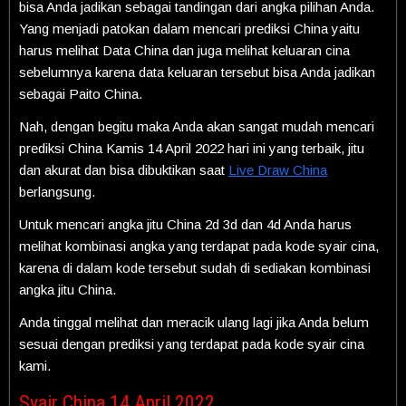
bisa Anda jadikan sebagai tandingan dari angka pilihan Anda.
Yang menjadi patokan dalam mencari prediksi China yaitu
harus melihat Data China dan juga melihat keluaran cina
sebelumnya karena data keluaran tersebut bisa Anda jadikan
sebagai Paito China.
Nah, dengan begitu maka Anda akan sangat mudah mencari
prediksi China Kamis 14 April 2022 hari ini yang terbaik, jitu
dan akurat dan bisa dibuktikan saat
Live Draw China
berlangsung.
Untuk mencari angka jitu China 2d 3d dan 4d Anda harus
melihat kombinasi angka yang terdapat pada kode syair cina,
karena di dalam kode tersebut sudah di sediakan kombinasi
angka jitu China.
Anda tinggal melihat dan meracik ulang lagi jika Anda belum
sesuai dengan prediksi yang terdapat pada kode syair cina
kami.
Syair China 14 April 2022