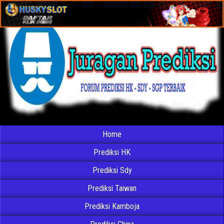
Home
Prediksi HK
Prediksi Sdy
Prediksi Taiwan
Prediksi Kamboja