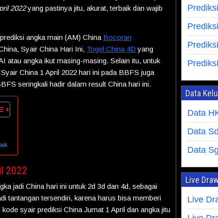
Prediks
pril 2022
yang pastinya jitu, akurat, terbaik dan wajib
Prediks
prediksi angka main (AM) China
Bocoran
Prediks
 China, Syair China Hari Ini,
Togel China 4D
yang
AI atau angka ikut masing-masing. Selain itu, untuk
Prediks
n Syair China 1 April 2022 hari ini pada BBFS juga
FS seringkali hadir dalam result China hari ini.
Data Kel
Data H
Data S
aik
Data S
il 2022
Live Dra
a jadi China hari ini untuk 2d 3d dan 4d, sebagai
adi tantangan tersendiri, karena harus bisa memberi
Live Dr
 kode syair prediksi China Jumat 1 April dan angka jitu