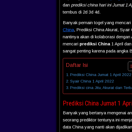
dan
prediksi china hari ini Jumat 1 A
tembus di 2d 3d 4d.
Banyak pemain togel yang mencari 
China
, Prediksi China Akurat, Syair
nantinya akan di kolaborasi dengan 
mencari
prediksi China
1 April da
sangat penting karena pada angka BB
Daftar Isi
Prediksi China Jumat 1 April 2022
Syair China 1 April 2022
Prediksi cina Jitu, Akurat dan Terb
Prediksi China Jumat 1 Apr
Banyak yang bertanya mengenai angk
seorang prediktor tentunya ini menj
data China yang nanti akan dijadikan