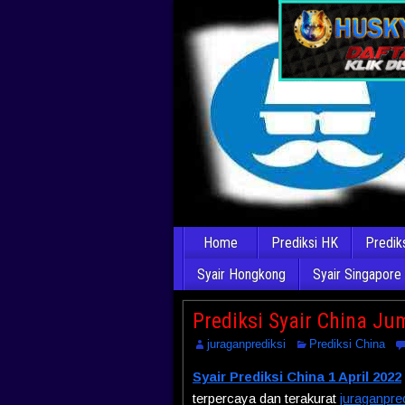
Home
Prediksi HK
Predik
Syair Hongkong
Syair Singapore
Prediksi Syair China Ju
juraganprediksi
Prediksi China
Syair Prediksi China 1 April 2022
terpercaya dan terakurat
juraganpre