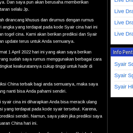
Live Dr
ya. Dan saya pun akan berusaha memberikan
taran selalu Jp.
Live Dr
sudah dirancang khusus dan dirumus dengan rumus
Live Dr
ari angka yang terdapat pada kode Syair cina hari ini
Live D
n togel cina. Kami akan berikan prediksi dan Syair
kan update terus untuk Anda semuanya.
Info Pent
mat 1 April 2022 hari ini yang akan saya berikan
 yang sudah saya rumus menggunakan berbagai cara
Syair S
ingkat keakuratannya cukup tinggi untuk hadir di
Syair S
iksi China terbaik bagi anda semuanya, maka saya
Syair H
ng nanti bisa Anda pahami sendiri.
 syair cina ini diharapkan Anda bisa meracik ulang
ksi yang terdapat pada kode syair tersebut. Karena,
ediksi sendiri. Namun, saya yakin jika prediksi saya
aran China hari ini.