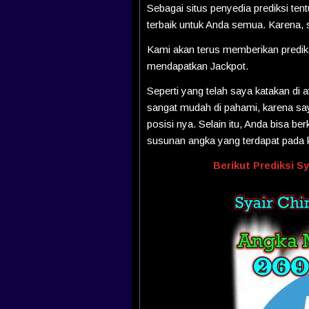
Sebagai situs penyedia prediksi ten
terbaik untuk Anda semua. Karena,
Kami akan terus memberikan predik
mendapatkan Jackpot.
Seperti yang telah saya katakan di 
sangat mudah di pahami, karena s
posisi nya. Selain itu, Anda bisa be
susunan angka yang terdapat pada k
Berikut Prediksi Sy