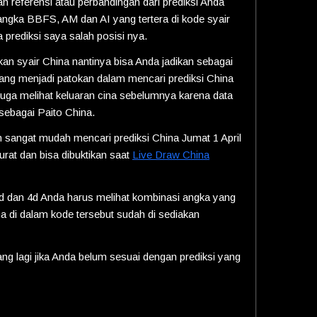
kan referensi atau perbandingan dari prediksi Anda
angka BBFS, AM dan AI yang tertera di kode syair
a prediksi saya salah posisi nya.
an syair China nantinya bisa Anda jadikan sebagai
 Yang menjadi patokan dalam mencari prediksi China
juga melihat keluaran cina sebelumnya karena data
 sebagai Paito China.
 sangat mudah mencari prediksi China Jumat 1 April
akurat dan bisa dibuktikan saat
Live Draw China
3d dan 4d Anda harus melihat kombinasi angka yang
na di dalam kode tersebut sudah di sediakan
ang lagi jika Anda belum sesuai dengan prediksi yang