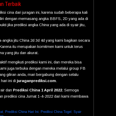
an Terbaik
iksi cina dari juragan ini, karena sudah beberapa kali
diri dengan memasang angka BBFS, 2D yang ada di
ukti jika prediksi angka China yang ada di syair jitu,
-angka jitu China 2d 3d 4d yang kami bagikan secara
. Karena itu merupakan komitmen kami untuk terus
na yang jitu dan akurat.
aktif mengikuti prediksi kami ini, dan mereka bisa
ami juga terbuka dengan mereka melalui group FB
ang giliran anda, mari bergabung dengan selalu
hari ini di
juraganprediksi.com
.
air dan
Prediksi China 1 April 2022
. Semoga
dan prediksi cina Jumat 1-4-2022 dari kami membawa
rat
,
Prediksi China Hari Ini
,
Prediksi China Togel
,
Syair