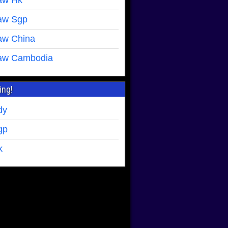
aw Hk
aw Sgp
aw China
raw Cambodia
ing!
dy
gp
k