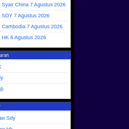
i Syair China 7 Agustus 2026
i SDY 7 Agustus 2026
i Cambodia 7 Agustus 2026
i HK 6 Agustus 2026
uaran
K
dy
gp
w
aw Sdy