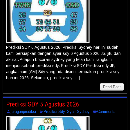
Prediksi SDY 6 Agustus 2026. Prediksi Sydney hari ini sudah
kami persiapkan dengan syair sdy 6 Agustus 2026 Jp, jitu dan
akurat. Adapun bocoran sydney yang telah kami rangkum
menjadi sebuah prediksi sdy. Prediksi SDY Prediksi sdy JP,
angka main (AM) Sdy yang ada disini merupakan prediksi sdy
hari ini 2026. Selain itu, prediksi sdy […]
Read Post
Prediksi SDY 5 Agustus 2026
juraganprediksi
Prediksi Sdy
,
Syair Sydney
Comments