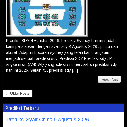
Prediksi SDY 4 Agustus 2026. Prediksi Sydney hari ini sudah
kami persiapkan dengan syair sdy 4 Agustus 2026 Jp, jitu dan
akurat. Adapun bocoran sydney yang telah kami rangkum
menjadi sebuah prediksi sdy. Prediksi SDY Prediksi sdy JP,
angka main (AM) Sdy yang ada disini merupakan prediksi sdy
hari ini 2026. Selain itu, prediksi sdy […]
Read Post
← Older Posts
Prediksi Terbaru
Prediksi Syair China 9 Agustus 2026