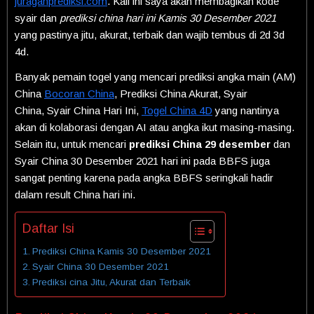
juraganprediksi.com
. Kali ini saya akan membagikan kode
syair dan
prediksi china hari ini Kamis 30 Desember 2021
yang pastinya jitu, akurat, terbaik dan wajib tembus di 2d 3d
4d.
Banyak pemain togel yang mencari prediksi angka main (AM)
China
Bocoran China
, Prediksi China Akurat, Syair
China, Syair China Hari Ini,
Togel China 4D
yang nantinya
akan di kolaborasi dengan AI atau angka ikut masing-masing.
Selain itu, untuk mencari
prediksi China 29 desember
dan
Syair China 30 Desember 2021 hari ini pada BBFS juga
sangat penting karena pada angka BBFS seringkali hadir
dalam result China hari ini.
Daftar Isi
Prediksi China Kamis 30 Desember 2021
Syair China 30 Desember 2021
Prediksi cina Jitu, Akurat dan Terbaik