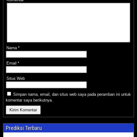
Nama
*
Email
*
Situs Web
Simpan nama, email, dan situs web saya pada peramban ini untuk
komentar saya berikutnya.
Prediksi Terbaru