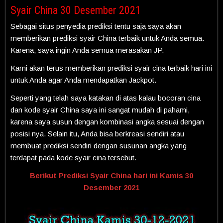
Syair China 30 Desember 2021
Sebagai situs penyedia prediksi tentu saja saya akan
memberikan prediksi syair China terbaik untuk Anda semua.
Karena, saya ingin Anda semua merasakan JP.
Kami akan terus memberikan prediksi syair cina terbaik hari ini
untuk Anda agar Anda mendapatkan Jackpot.
Seperti yang telah saya katakan di atas kalau bocoran cina
dan kode syair China saya ini sangat mudah di pahami,
karena saya susun dengan kombinasi angka sesuai dengan
posisi nya. Selain itu, Anda bisa berkreasi sendiri atau
membuat prediksi sendiri dengan susunan angka yang
terdapat pada kode syair cina tersebut.
Berikut Prediksi Syair China hari ini Kamis 30
Desember 2021