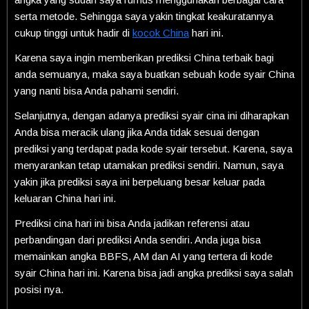
serta metode. Sehingga saya yakin tingkat keakuratannya
cukup tinggi untuk hadir di
kocok China
hari ini.
Karena saya ingin memberikan prediksi China terbaik bagi
anda semuanya, maka saya buatkan sebuah kode syair China
yang nanti bisa Anda pahami sendiri.
Selanjutnya, dengan adanya prediksi syair cina ini diharapkan
Anda bisa meracik ulang jika Anda tidak sesuai dengan
prediksi yang terdapat pada kode syair tersebut. Karena, saya
menyarankan tetap utamakan prediksi sendiri. Namun, saya
yakin jika prediksi saya ini berpeluang besar keluar pada
keluaran China hari ini.
Prediksi cina hari ini bisa Anda jadikan referensi atau
perbandingan dari prediksi Anda sendiri. Anda juga bisa
memainkan angka BBFS, AM dan AI yang tertera di kode
syair China hari ini. Karena bisa jadi angka prediksi saya salah
posisi nya.