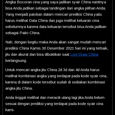
Angka Bocoran cina yang saya jadikan syair China nantinya
bisa Anda jadikan sebagai tandingan dari angka pilihan Anda.
Yang menjadi patokan dalam mencari prediksi China yaitu
harus melihat Data China dan juga melihat keluaran cina
sebelumnya karena data keluaran tersebut bisa Anda jadikan
sebagai Paito China.
Nah, dengan begitu maka Anda akan sangat mudah mencari
prediksi China Kamis 30 Desember 2021 hari ini yang terbaik,
jitu dan akurat dan bisa dibuktikan saat
Live Draw China
berlangsung.
Untuk mencari angka jitu China 2d 3d dan 4d Anda harus
melihat kombinasi angka yang terdapat pada kode syair cina,
karena di dalam kode tersebut sudah di sediakan kombinasi
angka jitu China.
Anda tinggal melihat dan meracik ulang lagi jika Anda belum
sesuai dengan prediksi yang terdapat pada kode syair cina
kami.