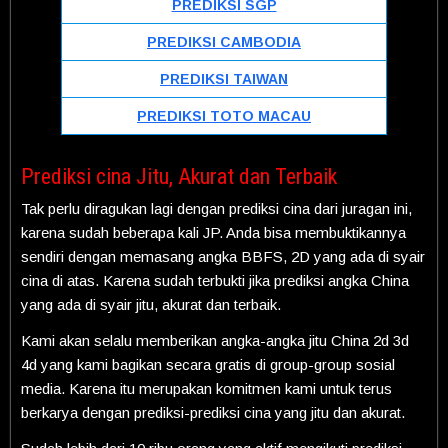
PREDIKSI SGP
PREDIKSI CAMBODIA
PREDIKSI TAIWAN
PREDIKSI TOTO MACAU
Prediksi cina Jitu, Akurat dan Terbaik
Tak perlu diragukan lagi dengan prediksi cina dari juragan ini,
karena sudah beberapa kali JP. Anda bisa membuktikannya
sendiri dengan memasang angka BBFS, 2D yang ada di syair
cina di atas. Karena sudah terbukti jika prediksi angka China
yang ada di syair jitu, akurat dan terbaik.
Kami akan selalu memberikan angka-angka jitu China 2d 3d
4d yang kami bagikan secara gratis di group-group sosial
media. Karena itu merupakan komitmen kami untuk terus
berkarya dengan prediksi-prediksi cina yang jitu dan akurat.