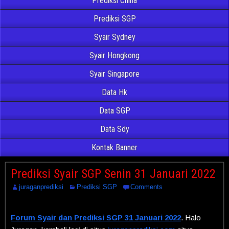
Prediksi China
Prediksi SGP
Syair Sydney
Syair Hongkong
Syair Singapore
Data Hk
Data SGP
Data Sdy
Kontak Banner
Prediksi Syair SGP Senin 31 Januari 2022
juraganprediksi
Prediksi SGP
Comments
Forum Syair dan Prediksi SGP 31 Januari 2022
. Halo