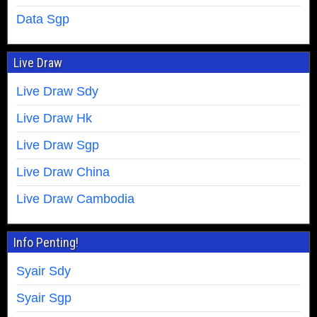
Data Sgp
Live Draw
Live Draw Sdy
Live Draw Hk
Live Draw Sgp
Live Draw China
Live Draw Cambodia
Info Penting!
Syair Sdy
Syair Sgp