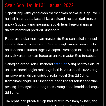
Syair Sgp Hari Ini 31 Januari 2022
Seperti janji kami yang akan memberikan angka jitu Sgp Rabu
hari ini harus Anda ketahui karena kami mencari dari master
angka Sgp jitu yang memang sudah teruji keakuratannya
dalam membuat prediksi Singapore
Bocoran angka main dari master jitu Sgp sering kali menjadi
incaran dari semua orang. Karena, angka-angka nya selalu
hadir dalam keluaran togel Singapore sehingga tak heran jika
banyak yang mencari bocoran angka master Sgp tersebut.
Sebagian orang selalu mencari
data Sgp
yang nantnya dibuat
untuk mencari angka main Sgp hari ini 31 Januari 2022 yang
nantinya akan dibuat untuk prediksi togel Sgp 2d 3d 4d.
Kombinasi angka jitu Singapore pada line tersebut sangatlah
penting, kebanyakan orang memasang pada kombinasi angka
2d 3d 4d.
Tak lepas dari prediksi Sgp hari ini tentunya banyak hal yang