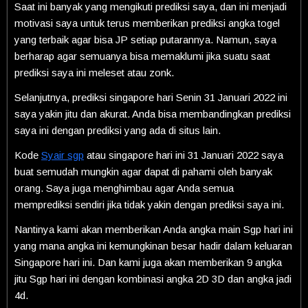
Saat ini banyak yang mengikuti prediksi saya, dan ini menjadi
motivasi saya untuk terus memberikan prediksi angka togel
yang terbaik agar bisa JP setiap putarannya. Namun, saya
berharap agar semuanya bisa memaklumi jika suatu saat
prediksi saya ini meleset atau zonk.
Selanjutnya, prediksi singapore hari Senin 31 Januari 2022 ini
saya yakin jitu dan akurat. Anda bisa membandingkan prediksi
saya ini dengan prediksi yang ada di situs lain.
Kode
Syair sgp
atau singapore hari ini 31 Januari 2022 saya
buat semudah mungkin agar dapat di pahami oleh banyak
orang. Saya juga menghimbau agar Anda semua
memprediksi sendiri jika tidak yakin dengan prediksi saya ini.
Nantinya kami akan memberikan Anda angka main Sgp hari ini
yang mana angka ini kemungkinan besar hadir dalam keluaran
Singapore hari ini. Dan kami juga akan memberikan 9 angka
jitu Sgp hari ini dengan kombinasi angka 2D 3D dan angka jadi
4d.