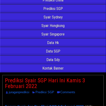
Prediksi China
Prediksi SGP
Syair Sydney
Syair Hongkong
Syair Singapore
Data Hk
Data SGP
Data Sdy
Kontak Banner
Prediksi Syair SGP Hari Ini Kamis 3
Februari 2022
juraganprediksi
Prediksi SGP
Comments