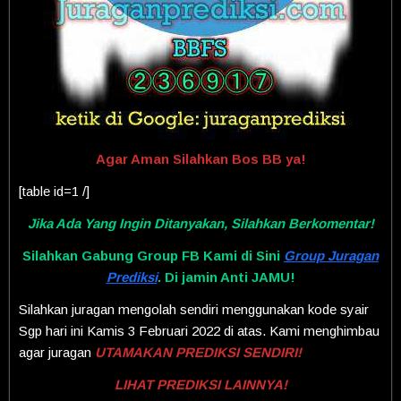
Agar Aman Silahkan Bos BB ya!
[table id=1 /]
Jika Ada Yang Ingin Ditanyakan, Silahkan Berkomentar!
Silahkan Gabung Group FB Kami di Sini
Group Juragan
Prediksi
. Di jamin Anti JAMU!
Silahkan juragan mengolah sendiri menggunakan kode syair
Sgp hari ini Kamis 3 Februari 2022 di atas. Kami menghimbau
agar juragan
UTAMAKAN PREDIKSI SENDIRI!
LIHAT PREDIKSI LAINNYA!