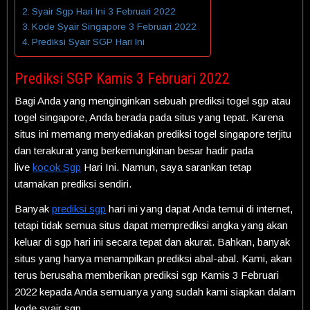
Syair Sgp Hari Ini 3 Februari 2022
Kode Syair Singapore 3 Februari 2022
Prediksi Syair SGP Hari Ini
Prediksi SGP Kamis 3 Februari 2022
Bagi Anda yang menginginkan sebuah prediksi togel sgp atau
togel singapore, Anda berada pada situs yang tepat. Karena
situs ini memang menyediakan prediksi togel singapore terjitu
dan terakurat yang berkemungkinan besar hadir pada
live
kocok Sgp
Hari Ini. Namun, saya sarankan tetap
utamakan prediksi sendiri.
Banyak
prediksi sgp
hari ini yang dapat Anda temui di internet,
tetapi tidak semua situs dapat memprediksi angka yang akan
keluar di sgp hari ini secara tepat dan akurat. Bahkan, banyak
situs yang hanya menampilkan prediksi abal-abal. Kami, akan
terus berusaha memberikan prediksi sgp Kamis 3 Februari
2022 kepada Anda semuanya yang sudah kami siapkan dalam
kode syair sgp.