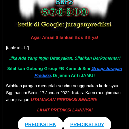
Agar Aman Silahkan Bos BB ya!
[table id=1 /]
Jika Ada Yang Ingin Ditanyakan, Silahkan Berkomentar!
Silahkan Gabung Group FB Kami di Sini
Group Juragan
Prediksi
. Di jamin Anti JAMU!
Silahkan juragan mengolah sendiri menggunakan kode syair
Sgp hari ini Senin 17 Januari 2022 di atas. Kami menghimbau
agar juragan
UTAMAKAN PREDIKSI SENDIRI!
LIHAT PREDIKSI LAINNYA!
PREDIKSI HK
PREDIKSI SDY