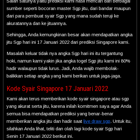
Salah satunya yaitu prediksi kami hasil mencari dari berbagai
sumber seperti bocoran master Sgp jitu, dari bandar maupun
dari para pembuat syair Sgp yang mana sudah teruji ke
akuratannya dan ke jituannya.
Sehingga, Anda kemungkinan besar akan mendapatkan angka
jitu Sgp hari ini 17 Januari 2022 dari prediksi Singapore kami.
Masalah keluar tidak nya angka Sgp hari ini itu tergantung
hoki, namun kami yakin jika angka togel Sgp jitu kami ini 80%
hadir walaupun tidak lurus. Jadi, Anda wajib membolak-
balikkan setiap angka yang kami berikan untuk jaga-jaga.
Kode Syair Singapore 17 Januari 2022
Kami akan terus memberikan kode syair singapore atau sgp
yang akurat serta jitu, karena inilah komitmen saya agar Anda
semua bisa mendapatkan prediksi yang benar-benar
memberikan angka jitu dan hadir saat
live draw sgp
. Untuk itu,
silahkan Anda lihat, teliti dan olah lagi kode syair Sgp hari
Senin 17 Januari 2022 berikut ini.