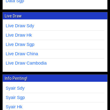
Data Sgp
Live Draw
Live Draw Sdy
Live Draw Hk
Live Draw Sgp
Live Draw China
Live Draw Cambodia
Info Penting!
Syair Sdy
Syair Sgp
Syair Hk